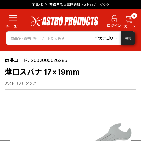
工具・DIY・整備用品の専門通販アストロプロダクツ
0
全カテゴリ
検索
商品コード：
2002000026286
薄口スパナ 17×19mm
アストロプロダクツ