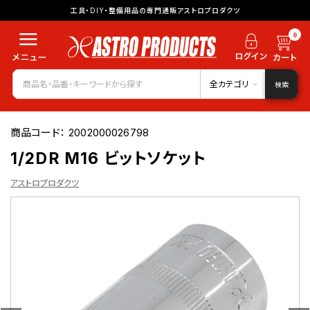
工具・DIY・整備用品の専門通販アストロプロダクツ
0
全カテゴリ
検索
商品コード：
2002000026798
1/2DR M16 ビットソケット
アストロプロダクツ