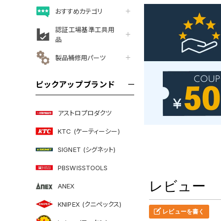
おすすめカテゴリ
認証工場基準工具用
品
製品補修用パーツ
ピックアップブランド
アストロプロダクツ
KTC (ケーティーシー)
SIGNET (シグネット)
PBSWISSTOOLS
レビュー
ANEX
KNIPEX (クニペックス)
レビューを書く