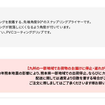
ングを脱着する、先端角度90°のスナップリングプライヤーです。
ングが脱落しにくくなるよう角度が付いています。
い、PVCコーティンググリップです。
【九州の一部地域でお荷物のお届けに停止・遅れが
8年熊本地震の影響により、熊本県一部地域での出荷停止、ならびに九
配送に関しては通常より日数を要する場合がご
ご注文に際しましてはご了承くださいます様お願い