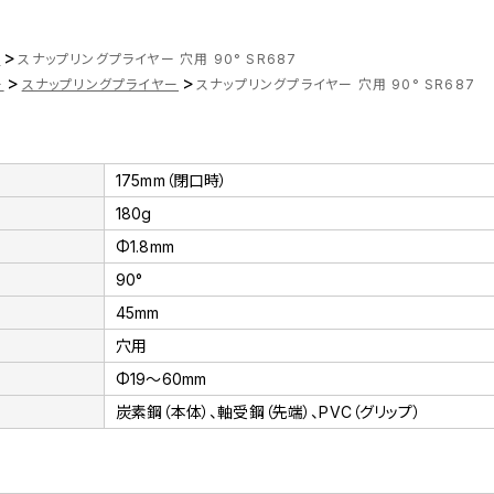
>
ツ
スナップリングプライヤー 穴用 90° SR687
>
>
ー
スナップリングプライヤー
スナップリングプライヤー 穴用 90° SR687
175mm（閉口時）
180g
Φ1.8mm
90°
45mm
穴用
Φ19～60mm
炭素鋼（本体）、軸受鋼（先端）、PVC（グリップ）