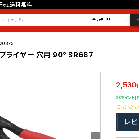
円
送料無料
以上
会員登録
ログイン
お気に入り
全カテゴリ
26873
ライヤー 穴用 90° SR687
2,530
23ポイント(1