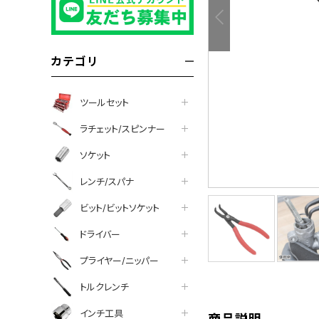
カテゴリ
ツールセット
ラチェット/スピンナー
ソケット
レンチ/スパナ
ビット/ビットソケット
tter
facebook
line
ドライバー
プライヤー/ニッパー
トルクレンチ
インチ工具