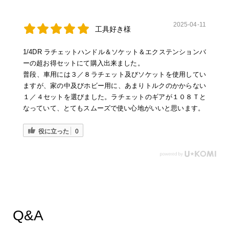
2025-04-11
工具好き様
1/4DR ラチェットハンドル＆ソケット＆エクステンションバ
ーの超お得セットにて購入出来ました。
普段、車用には３／８ラチェット及びソケットを使用してい
ますが、家の中及びホビー用に、あまりトルクのかからない
１／４セットを選びました。ラチェットのギアが１０８Ｔと
なっていて、とてもスムーズで使い心地がいいと思います。
役に立った
0
Q&A