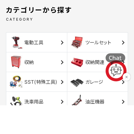
カテゴリーから探す
CATEGORY
電動工具
ツールセット
収納
収納関連
SST(特殊工具)
ガレージ
洗車用品
油圧機器
エアコンプレッサ
エアツール
ー