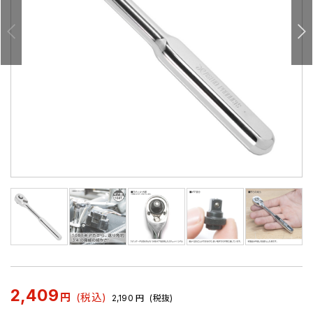
2,409
円
(税込)
2,190
円
(税抜)