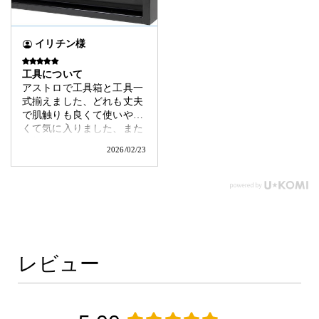
イリチン様
工具について
アストロで工具箱と工具一
式揃えました、どれも丈夫
で肌触りも良くて使いやす
くて気に入りました、また
追加購入したいです。おす
2026/02/23
すめ
レビュー