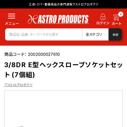
工具・DIY・整備用品の専門通販アストロプロダクツ
0
全カテゴリ
検索
商品コード：
2002000027610
3/8DR E型ヘックスローブソケットセッ
ト (7個組)
アストロプロダクツ