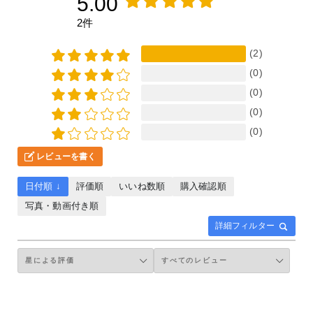
5.00
2件
(2)
(0)
(0)
(0)
(0)
レビューを書く
日付順 ↓
評価順
いいね数順
購入確認順
写真・動画付き順
詳細フィルター