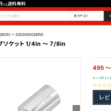
円
送料無料
以上
会員登録
ログイン
お気に入り
全カテゴリ
28051 ～ 2002000028150
ソケット 1/4in ～ 7/8in
495 ～
4 〜 5ポイン