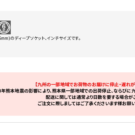
9.5mm)のディープソケット、インチサイズです。
【九州の一部地域でお荷物のお届けに停止・遅れが
8年熊本地震の影響により、熊本県一部地域での出荷停止、ならびに九
配送に関しては通常より日数を要する場合がご
ご注文に際しましてはご了承くださいます様お願い