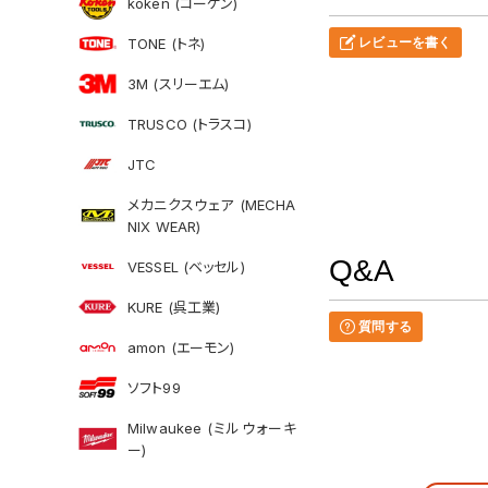
koken (コーケン)
TONE (トネ)
レビューを書く
3M (スリーエム)
TRUSCO (トラスコ)
JTC
メカニクスウェア (MECHA
NIX WEAR)
Q&A
VESSEL (ベッセル)
KURE (呉工業)
質問する
amon (エーモン)
ソフト99
Milwaukee (ミルウォーキ
ー)