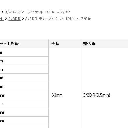
>
ツ
3/8DR ディープソケット 1/4in ～ 7/8in
>
>
ット
3/8DR
3/8DR ディープソケット 1/4in ～ 7/8in
ケット上外径
全長
差込角
m
mm
mm
mm
mm
mm
63mm
3/8DR(9.5mm)
mm
mm
mm