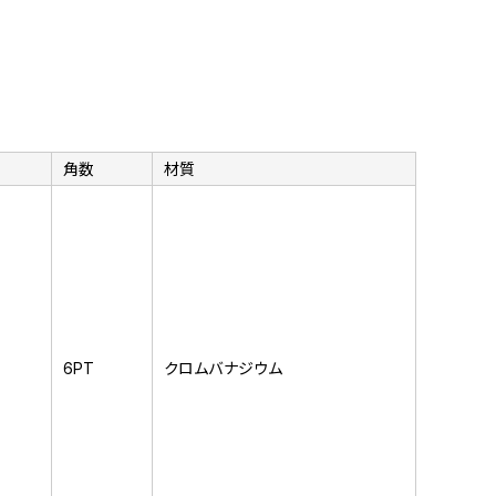
角数
材質
6PT
クロムバナジウム