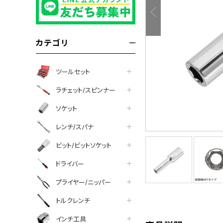
カテゴリ
ツールセット
ラチェット/スピンナー
ソケット
レンチ/スパナ
ビット/ビットソケット
ドライバー
プライヤー/ニッパー
tter
facebook
line
トルクレンチ
インチ工具