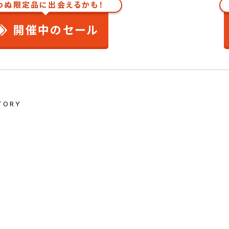
わぬ限定品に出会えるかも！
開催中のセール
TORY