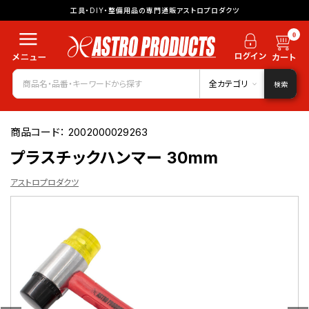
工具・DIY・整備用品の専門通販アストロプロダクツ
0
全カテゴリ
検索
商品コード：
2002000029263
プラスチックハンマー 30mm
アストロプロダクツ