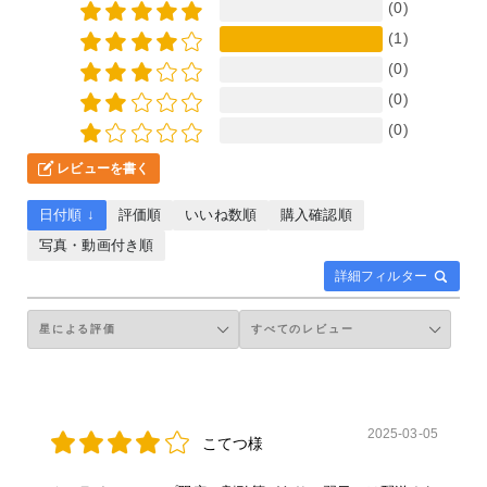
(0)
(1)
(0)
(0)
(0)
レビューを書く
日付順 ↓
評価順
いいね数順
購入確認順
写真・動画付き順
詳細フィルター
2025-03-05
こてつ様