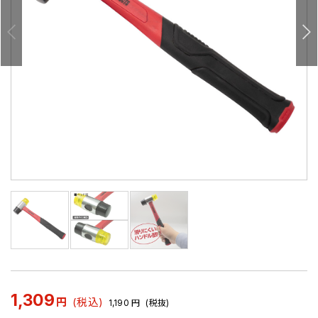
1,309
円
(税込)
1,190
円
(税抜)