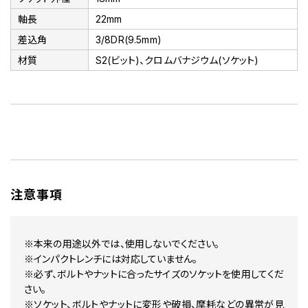
軸長
22mm
差込角
3/8DR(9.5mm)
材質
S2(ビット)、クロムバナジウム(ソケット)
注意事項
※本来の用途以外では、使用しないでください。
※インパクトレンチには対応していません。
※必ず、ボルトやナットに合ったサイズのソケットを使用してくだ
さい。
※ソケット、ボルトやナットに変形や破損、摩耗などの異常が見