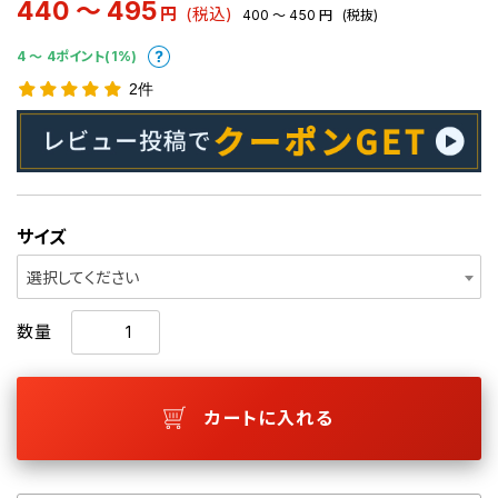
440 ～ 495
円
(税込)
400 ～ 450
円
(税抜)
4 〜 4ポイント(1%)
2件
サイズ
選択してください
数量
カートに入れる