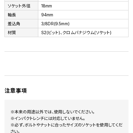
ソケット外径
18mm
軸長
94mm
差込角
3/8DR(9.5mm)
材質
S2(ビット)、クロムバナジウム(ソケット)
注意事項
※本来の用途以外では、使用しないでください。
※インパクトレンチには対応していません。
※必ず、ボルトやナットに合ったサイズのソケットを使用してくだ
さい。