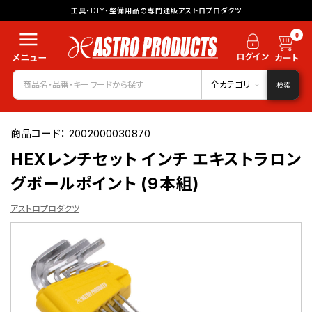
工具・DIY・整備用品の専門通販アストロプロダクツ
0
全カテゴリ
検索
商品コード：
2002000030870
HEXレンチセット インチ エキストラロン
グボールポイント (9本組)
アストロプロダクツ