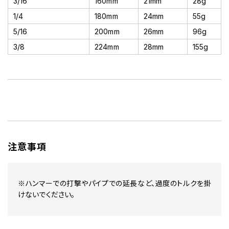
3/16
160mm
21mm
28g
1/4
180mm
24mm
55g
5/16
200mm
26mm
96g
3/8
224mm
28mm
155g
注意事項
※ハンマーでの打撃やパイプでの延長など、過度のトルクを掛
けないでください。