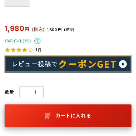
1,980
円
(税込)
1,800
円
(税抜)
18ポイント(1%)
1件
数量
カートに入れる