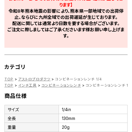
ります】
令和8年熊本地震の影響により、熊本県一部地域での出荷停
止、ならびに九州全域での出荷遅延が生じております。
配送に関しては通常より日数を要する場合がございます。
ご注文に際しましてはご了承くださいます様お願い申し上げま
す。
カテゴリ
TOP
>
アストロプロダクツ
>
コンビネーションレンチ 1/4
TOP
>
インチ工具
>
コンビネーションレンチ
>
コンビネーションレンチ 1/
商品仕様
サイズ
1/4in
全長
130mm
重量
20g