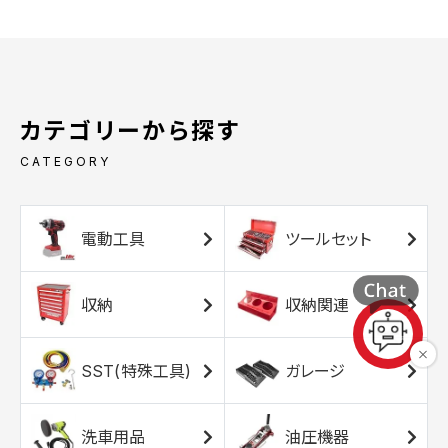
カテゴリーから探す
CATEGORY
電動工具
ツールセット
収納
収納関連
SST(特殊工具)
ガレージ
洗車用品
油圧機器