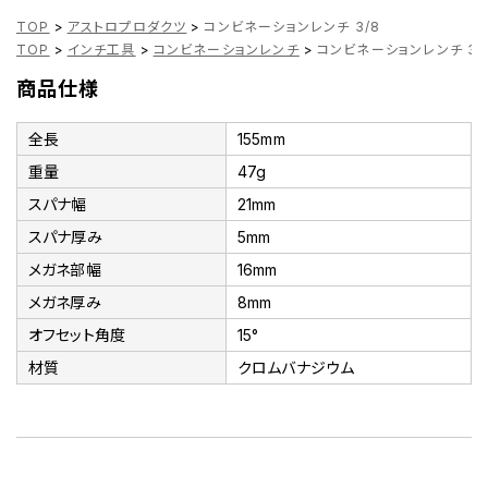
TOP
>
アストロプロダクツ
>
コンビネーションレンチ 3/8
TOP
>
インチ工具
>
コンビネーションレンチ
>
コンビネーションレンチ 3/
商品仕様
全長
155mm
重量
47g
スパナ幅
21mm
スパナ厚み
5mm
メガネ部幅
16mm
メガネ厚み
8mm
オフセット角度
15°
材質
クロムバナジウム