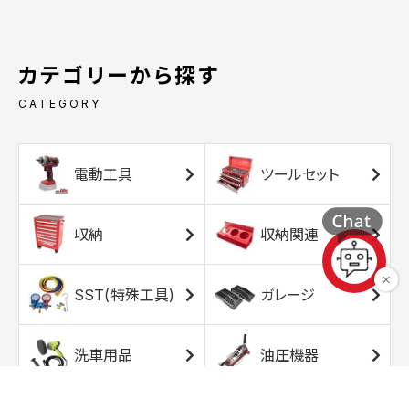
カテゴリーから探す
CATEGORY
電動工具
ツールセット
収納
収納関連
SST(特殊工具)
ガレージ
洗車用品
油圧機器
エアコンプレッサ