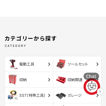
カテゴリーから探す
CATEGORY
電動工具
ツールセット
収納
収納関連
SST(特殊工具)
ガレージ