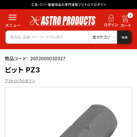
工具・DIY・整備用品の専門通販アストロプロダクツ
0
全カテゴリ
検索
商品コード：
2002000032027
ビット PZ3
アストロプロダクツ