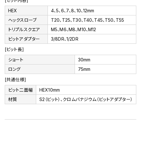
[セット内容]
HEX
4、5、6、7、8、10、12mm
ヘックスローブ
T20、T25、T30、T40、T45、T50、T55
トリプルスクエア
M5、M6、M8、M10、M12
ビットアダプター
3/8DR、1/2DR
[ビット長]
ショート
30mm
ロング
75mm
[共通仕様]
ビット二面幅
HEX10mm
材質
S2（ビット）、クロムバナジウム（ビットアダプター）