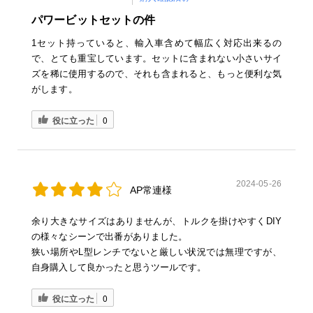
パワービットセットの件
1セット持っていると、輸入車含めて幅広く対応出来るの
で、とても重宝しています。セットに含まれない小さいサイ
ズを稀に使用するので、それも含まれると、もっと便利な気
がします。
役に立った
0
2024-05-26
AP常連様
余り大きなサイズはありませんが、トルクを掛けやすくDIY
の様々なシーンで出番がありました。
狭い場所やL型レンチでないと厳しい状況では無理ですが、
自身購入して良かったと思うツールです。
役に立った
0