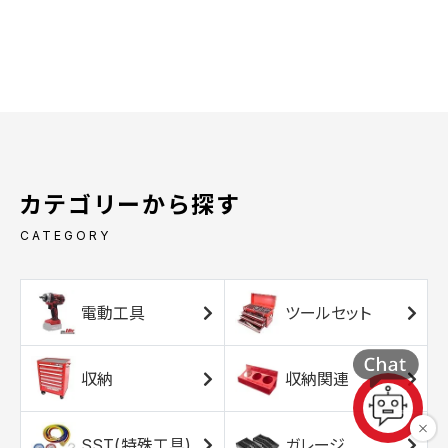
カテゴリーから探す
CATEGORY
電動工具
ツールセット
収納
収納関連
SST(特殊工具)
ガレージ