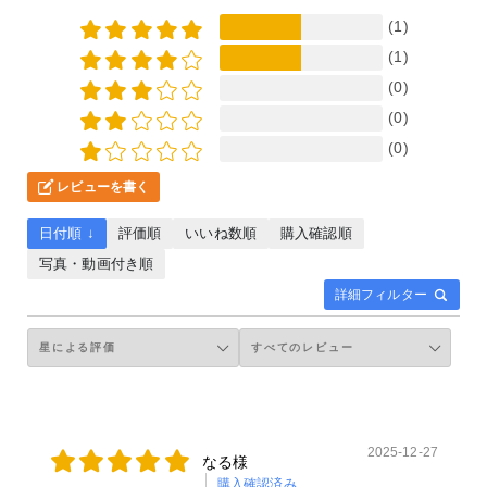
(1)
(1)
(0)
(0)
(0)
レビューを書く
日付順 ↓
評価順
いいね数順
購入確認順
写真・動画付き順
詳細フィルター
2025-12-27
なる様
購入確認済み