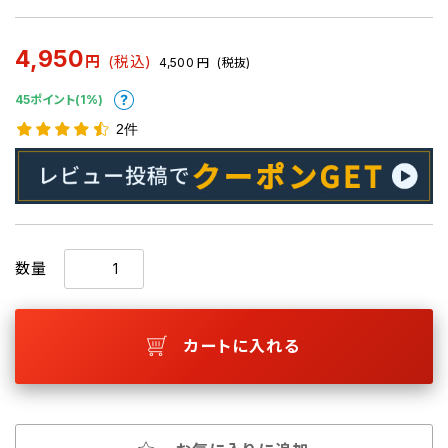
4,950
円
(税込)
4,500
円
(税抜)
45ポイント(1%)
2件
数量
カートに入れる