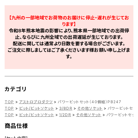
【九州の一部地域でお荷物のお届けに停止・遅れが生じてお
ります】
令和8年熊本地震の影響により、熊本県一部地域での出荷停
止、ならびに九州全域での出荷遅延が生じております。
配送に関しては通常より日数を要する場合がございます。
ご注文に際しましてはご了承くださいます様お願い申し上げま
す。
カテゴリ
TOP
>
アストロプロダクツ
>
パワービットセット（40個組）PB247
TOP
>
ビット/ビットソケット
>
3/8DR
>
その他ソケット
>
パワービットセット
TOP
>
ビット/ビットソケット
>
1/2DR
>
その他ソケット
>
パワービットセット
商品仕様