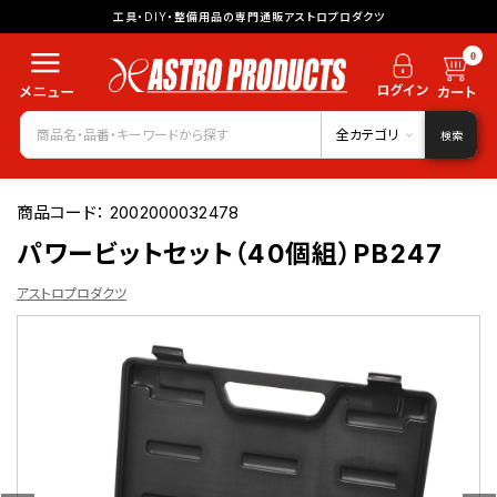
工具・DIY・整備用品の専門通販アストロプロダクツ
0
全カテゴリ
検索
商品コード：
2002000032478
パワービットセット（40個組）PB247
アストロプロダクツ