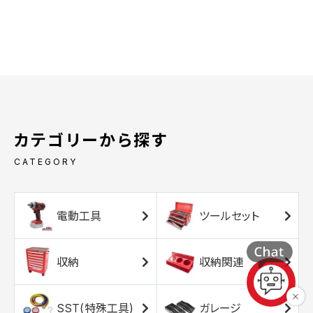
カテゴリーから探す
CATEGORY
電動工具
ツールセット
収納
収納関連
SST(特殊工具)
ガレージ