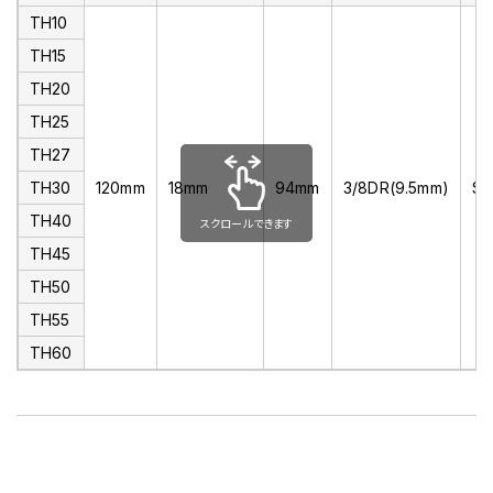
TH10
TH15
TH20
TH25
TH27
TH30
120mm
18mm
94mm
3/8DR(9.5mm)
S
TH40
スクロールできます
TH45
TH50
TH55
TH60