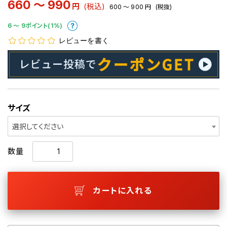
660 ～ 990
円
(税込)
600 ～ 900
円
(税抜)
6 〜 9ポイント(1%)
レビューを書く
サイズ
選択してください
数量
カートに入れる