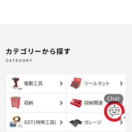
カテゴリーから探す
CATEGORY
電動工具
ツールセット
収納
収納関連
SST(特殊工具)
ガレージ