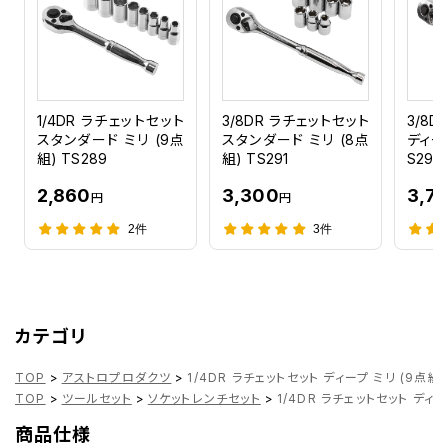
1/4DR ラチェットセット
3/8DR ラチェットセット
3/8
スタンダード ミリ (9点
スタンダード ミリ (8点
ディープ
組) TS289
組) TS291
S292
2,860
3,300
3,7
円
円
2件
3件
カテゴリ
TOP
>
アストロプロダクツ
>
1/4DR ラチェットセット ディープ ミリ (9点組)
TOP
>
ツールセット
>
ソケットレンチセット
>
1/4DR ラチェットセット ディー
商品仕様