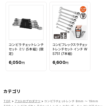
コンビラチェットレンチ
コンビフレックスラチェッ
セット ミリ (5本組) (限
トレンチセット インチ W
定)
S751 (7本組)
6,050
6,600
円
円
カテゴリ
TOP
>
アストロプロダクツ
>
コンビラチェットレンチ 8mm ～ 19mm