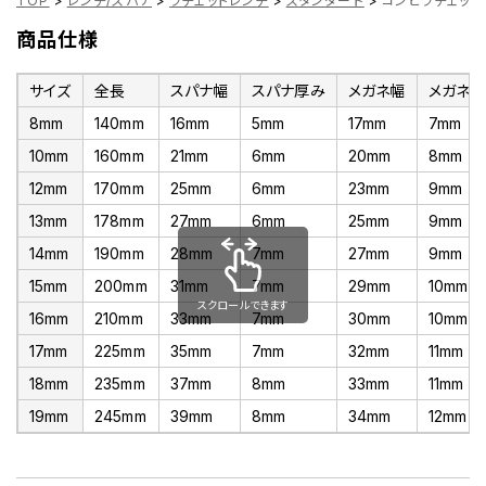
TOP
>
レンチ/スパナ
>
ラチェットレンチ
>
スタンダード
>
コンビラチェットレ
商品仕様
サイズ
全長
スパナ幅
スパナ厚み
メガネ幅
メガネ
8mm
140mm
16mm
5mm
17mm
7mm
10mm
160mm
21mm
6mm
20mm
8mm
12mm
170mm
25mm
6mm
23mm
9mm
13mm
178mm
27mm
6mm
25mm
9mm
14mm
190mm
28mm
7mm
27mm
9mm
15mm
200mm
31mm
7mm
29mm
10mm
スクロールできます
16mm
210mm
33mm
7mm
30mm
10mm
17mm
225mm
35mm
7mm
32mm
11mm
18mm
235mm
37mm
8mm
33mm
11mm
19mm
245mm
39mm
8mm
34mm
12mm