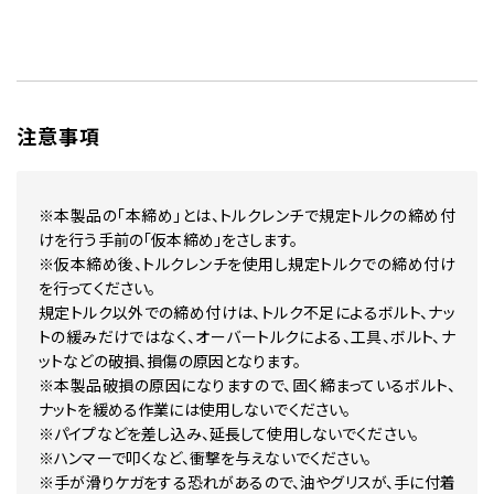
注意事項
※本製品の「本締め」とは、トルクレンチで規定トルクの締め付
けを行う手前の「仮本締め」をさします。
※仮本締め後、トルクレンチを使用し規定トルクでの締め付け
を行ってください。
規定トルク以外での締め付けは、トルク不足によるボルト、ナッ
トの緩みだけではなく、オーバートルクによる、工具、ボルト、ナ
ットなどの破損、損傷の原因となります。
※本製品破損の原因になりますので、固く締まっているボルト、
ナットを緩める作業には使用しないでください。
※パイプなどを差し込み、延長して使用しないでください。
※ハンマーで叩くなど、衝撃を与えないでください。
※手が滑りケガをする恐れがあるので、油やグリスが、手に付着