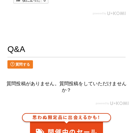
Q&A
質問する
質問投稿がありません。質問投稿をしていただけません
か？
思わぬ限定品に出会えるかも！
開催中のセール