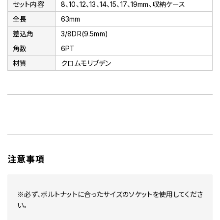
セット内容
8、10、12、13、14、15、17、19mm、収納ケース
全長
63mm
差込角
3/8DR(9.5mm)
角数
6PT
材質
クロムモリブデン
注意事項
※必ず、ボルトナットに合ったサイズのソケットを使用してくださ
い。