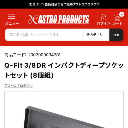
工具・DIY・整備用品の専門通販アストロプロダクツ
0
全カテゴリ
検索
商品コード：
2002000034281
Q-Fit 3/8DR インパクトディープソケッ
トセット (8個組)
アストロプロダクツ