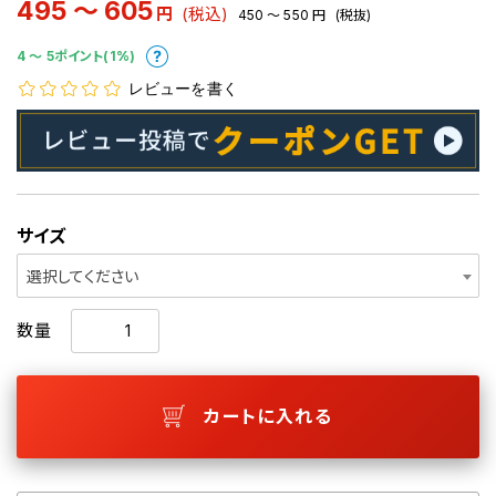
495 ～ 605
円
(税込)
450 ～ 550
円
(税抜)
4 〜 5ポイント(1%)
レビューを書く
サイズ
選択してください
数量
カートに入れる