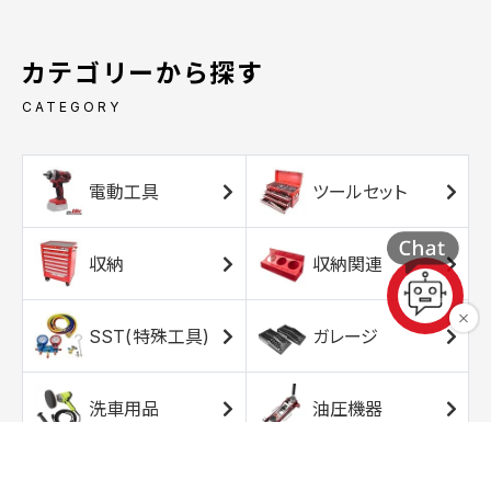
カテゴリーから探す
CATEGORY
電動工具
ツールセット
収納
収納関連
SST(特殊工具)
ガレージ
洗車用品
油圧機器
エアコンプレッサ
エアツール
ー