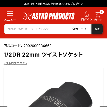
工具・DIY・整備用品の専門通販アストロプロダクツ
0
全カテゴリ
検索
商品コード：
2002000034663
1/2DR 22mm ツイストソケット
アストロプロダクツ