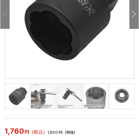
1,760
円
(税込)
1,600
円
(税抜)