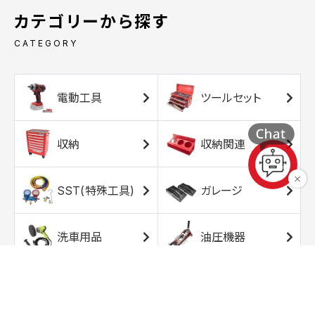
カテゴリーから探す
CATEGORY
電動工具
ツールセット
収納
収納関連
SST(特殊工具)
ガレージ
洗車用品
油圧機器
エアコンプレッサ
エアツール
ー