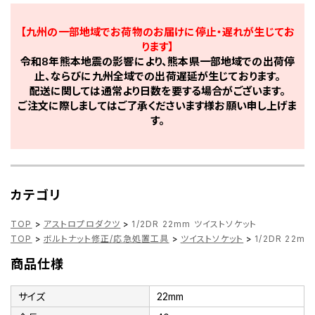
【九州の一部地域でお荷物のお届けに停止・遅れが生じてお
ります】
令和8年熊本地震の影響により、熊本県一部地域での出荷停
止、ならびに九州全域での出荷遅延が生じております。
配送に関しては通常より日数を要する場合がございます。
ご注文に際しましてはご了承くださいます様お願い申し上げま
す。
カテゴリ
TOP
>
アストロプロダクツ
>
1/2DR 22mm ツイストソケット
TOP
>
ボルトナット修正/応急処置工具
>
ツイストソケット
>
1/2DR 22m
商品仕様
サイズ
22mm