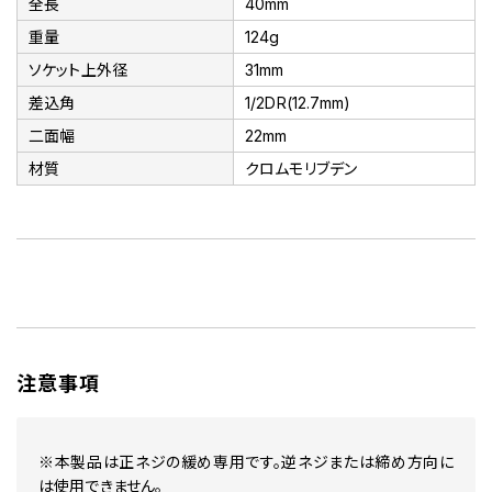
全長
40mm
重量
124g
ソケット上外径
31mm
差込角
1/2DR(12.7mm)
二面幅
22mm
材質
クロムモリブデン
注意事項
※本製品は正ネジの緩め専用です。逆ネジまたは締め方向に
は使用できません。