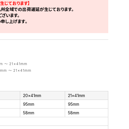
生じております】
州全域での出荷遅延が生じております。
ざいます。
申し上げます。
m ～ 21×41mm
mm ～ 21×41mm
20×41mm
21×41mm
95mm
95mm
58mm
58mm