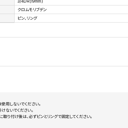
3/4DR(19mm)
クロムモリブデン
ピン、リング
は使用しないでください。
掛けないでください。
に取り付け後は、必ずピンとリングで固定してください。