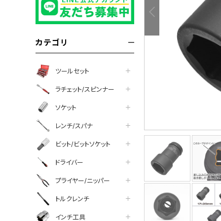
カテゴリ
ツールセット
ラチェット/スピンナー
ソケット
レンチ/スパナ
ビット/ビットソケット
ドライバー
プライヤー/ニッパー
tter
facebook
line
トルクレンチ
インチ工具