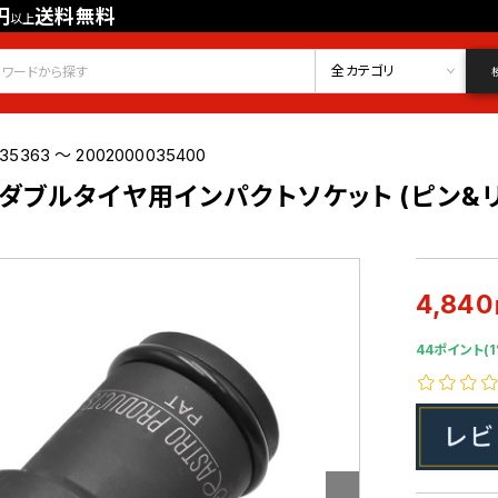
円
送料無料
以上
会員登録
ログイン
お気に入り
全カテゴリ
35363 ～ 2002000035400
DR ダブルタイヤ用インパクトソケット (ピン&リン
4,840
44ポイント(1