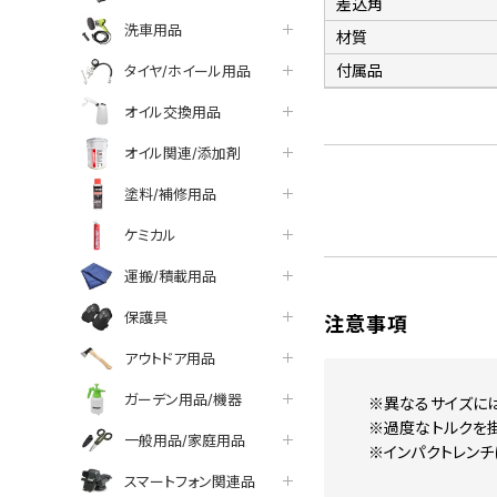
差込角
洗車用品
材質
付属品
タイヤ/ホイール用品
オイル交換用品
オイル関連/添加剤
塗料/補修用品
ケミカル
運搬/積載用品
保護具
注意事項
アウトドア用品
ガーデン用品/機器
※異なるサイズに
※過度なトルクを
一般用品/家庭用品
※インパクトレンチ
スマートフォン関連品