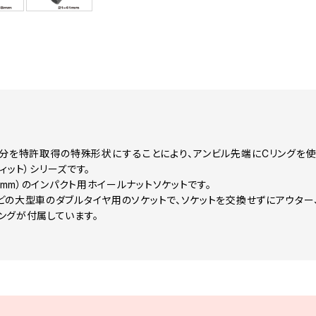
分を特許取得の特殊形状にすることにより、アンビル先端にCリングを使
クフィット）シリーズです。
19mm）のインパクト用ホイールナットソケットです。
どの大型車のダブルタイヤ用のソケットで、ソケットを交換せずにアウター
ングが付属しています。