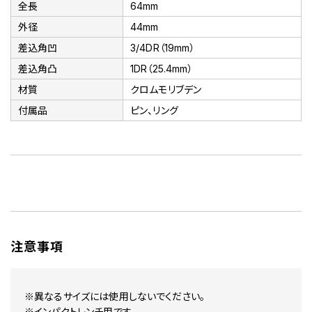
全長
64mm
外径
44mm
差込角凹
3/4DR（19mm）
差込角凸
1DR（25.4mm）
材質
クロムモリブデン
付属品
ピン、リング
注意事項
※異なるサイズには使用しないでください。
※インパクトレンチ用です。