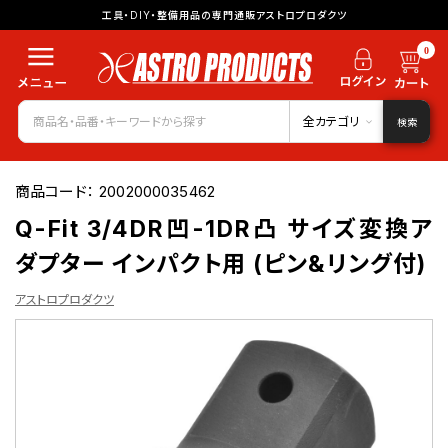
工具・DIY・整備用品の専門通販アストロプロダクツ
0
全カテゴリ
検索
商品コード：
2002000035462
Q-Fit 3/4DR凹-1DR凸 サイズ変換ア
ダプター インパクト用 (ピン&リング付)
アストロプロダクツ