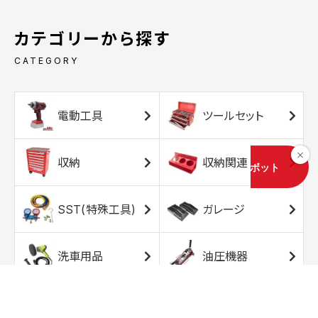
カテゴリーから探す
CATEGORY
電動工具
ツールセット
収納
収納関連
SST(特殊工具)
ガレージ
洗車用品
油圧機器
エアコンプレッサ
エアツール
ー