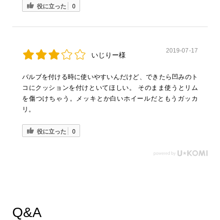
役に立った
0
2019-07-17
いじりー様
バルブを付ける時に使いやすいんだけど、できたら凹みのト
コにクッションを付けといてほしい。 そのまま使うとリム
を傷つけちゃう。メッキとか白いホイールだともうガッカ
リ。
役に立った
0
Q&A