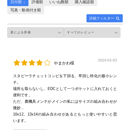
日付順 ↓
評価順
いいね数順
購入確認順
写真・動画付き順
詳細フィルター
2024-03-03
やまかわ様
スタビーラチェットコンビを下回る、早回し特化の最小レン
チ。
場所も取らないし、EDCとして一つポケットに入れておくと
便利です。
ただ、農機具メンテがメインの私にはサイズの組み合わせが
微妙…
10x12、13x14の組み合わせがあるともっと使いやすいと思
います。