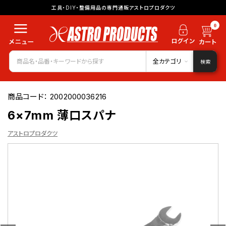
工具・DIY・整備用品の専門通販アストロプロダクツ
0
全カテゴリ
検索
商品コード：
2002000036216
6×7mm 薄口スパナ
アストロプロダクツ