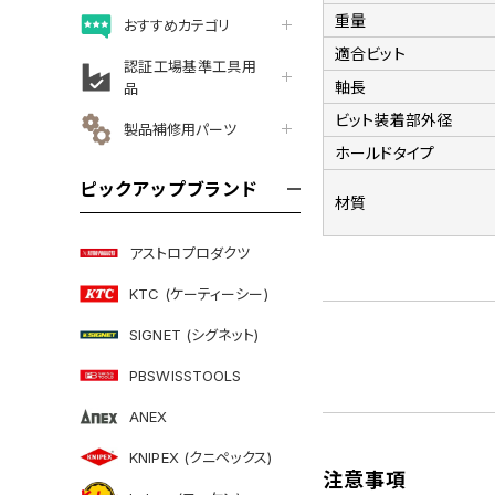
重量
おすすめカテゴリ
適合ビット
認証工場基準工具用
軸長
品
ビット装着部外径
製品補修用パーツ
ホールドタイプ
ピックアップブランド
材質
アストロプロダクツ
KTC (ケーティーシー)
SIGNET (シグネット)
PBSWISSTOOLS
ANEX
KNIPEX (クニペックス)
注意事項