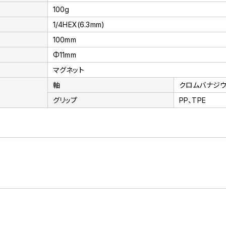
100g
1/4HEX(6.3mm)
100mm
Φ11mm
マグネット
軸
クロムバナジ
グリップ
PP、TPE