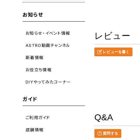
お知らせ
お知らせ・イベント情報
レビュー
ASTRO動画チャンネル
レビューを書く
新着情報
お役立ち情報
DIYやってみたコーナー
ガイド
Q&A
ご利用ガイド
店舗情報
質問する