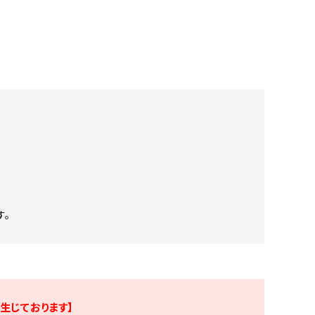
す。
生じております】