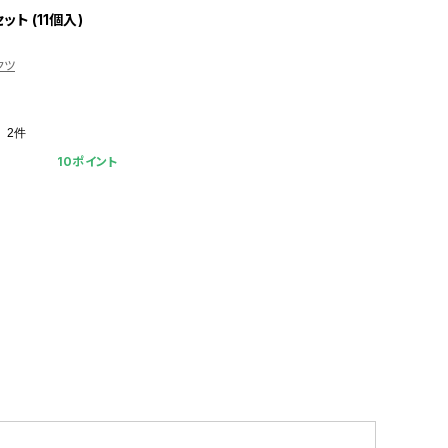
ット (11個入)
クツ
2件
10ポイント