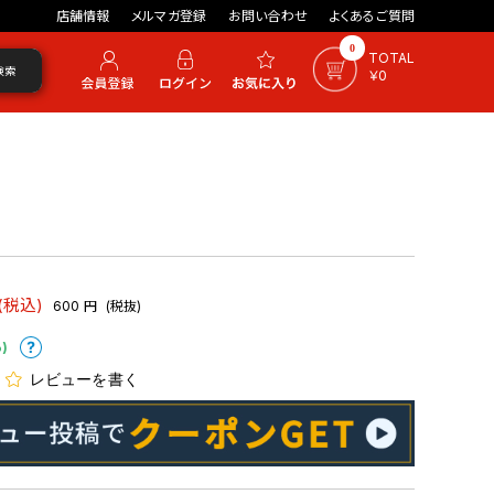
店舗情報
メルマガ登録
お問い合わせ
よくあるご質問
0
TOTAL
検索
￥0
(税込)
600
円
(税抜)
)
レビューを書く