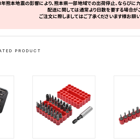
8年熊本地震の影響により、熊本県一部地域での出荷停止、ならびに九
配送に関しては通常より日数を要する場合がご
ご注文に際しましてはご了承くださいます様お願い
ATED PRODUCT