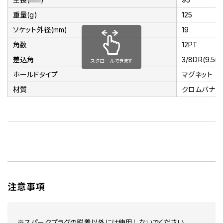
重量(g)
125
ソケット外径(mm)
19
角数
12PT
差込角
3/8DR(9.5m
スクロールできます
ホールドタイプ
マグネット
材質
クロムバナジ
注意事項
※スパークプラグの脱着以外には使用しないでください。