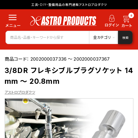
工具・DIY・整備用品の専門通販アストロプロダクツ
0
全カテゴリ
検索
商品コード：
2002000037336 ～ 2002000037367
3/8DR フレキシブルプラグソケット 14
mm ～ 20.8mm
アストロプロダクツ