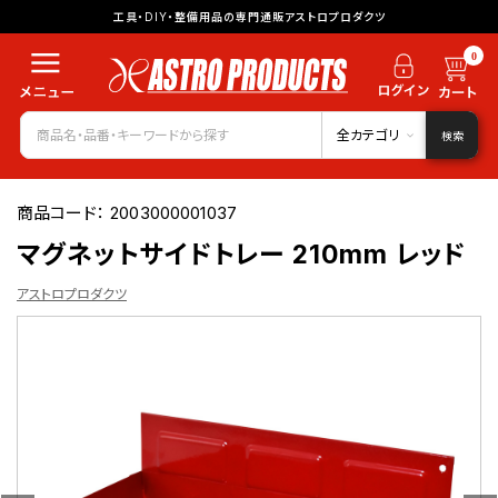
工具・DIY・整備用品の専門通販アストロプロダクツ
0
全カテゴリ
検索
商品コード：
2003000001037
マグネットサイドトレー 210mm レッド
アストロプロダクツ