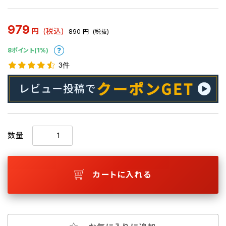
979
円
(税込)
890
円
(税抜)
8ポイント(1%)
3件
数量
カートに入れる