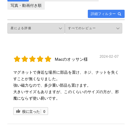
写真・動画付き順
詳細フィルター
2024-02-07
Macのオッサン様
マグネットで身近な場所に部品を置け、ネジ、ナットを失く
すことが無くなりました。
強い磁力なので、多少重い部品も置けます。
大きいサイズもありますが、このくらいのサイズの方が、邪
魔にならず使い易いです。
役に立った
0