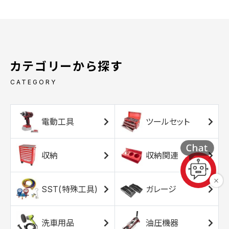
カテゴリーから探す
CATEGORY
電動工具
ツールセット
収納
収納関連
SST(特殊工具)
ガレージ
洗車用品
油圧機器