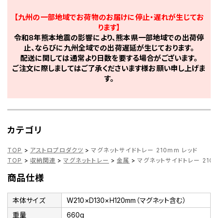
【九州の一部地域でお荷物のお届けに停止・遅れが生じてお
ります】
令和8年熊本地震の影響により、熊本県一部地域での出荷停
止、ならびに九州全域での出荷遅延が生じております。
配送に関しては通常より日数を要する場合がございます。
ご注文に際しましてはご了承くださいます様お願い申し上げま
す。
カテゴリ
TOP
>
アストロプロダクツ
>
マグネットサイドトレー 210mm レッド
TOP
>
収納関連
>
マグネットトレー
>
金属
>
マグネットサイドトレー 210
商品仕様
本体サイズ
W210×D130×H120mm（マグネット含む）
重量
660g