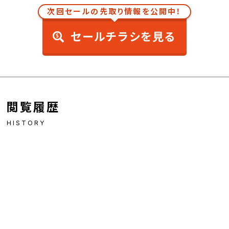
次回セールの先取り情報を公開中！
セールチラシを見る
閲覧履歴
HISTORY