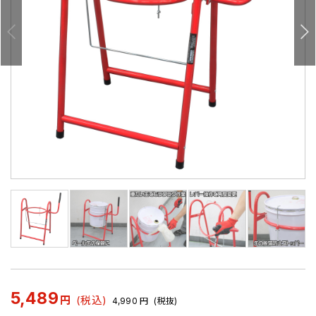
5,489
円
(税込)
4,990
円
(税抜)