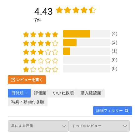
4.43
7件
(4)
(2)
(1)
(0)
(0)
レビューを書く
日付順 ↓
評価順
いいね数順
購入確認順
写真・動画付き順
詳細フィルター