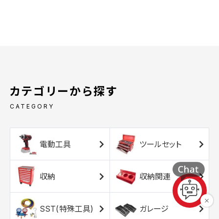
カテゴリーから探す
CATEGORY
電動工具
ツールセット
収納
収納関連
SST(特殊工具)
ガレージ