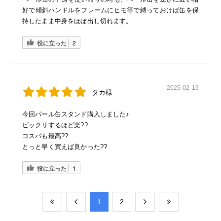
好で傾斜ハンドルをフレームにヒモ等で縛っておけば缶を保
持したまま中身をほぼ出し切れます。
役に立った
2
2025-02-19
タカ様
今回パール缶スタンド購入しました♪
ビックリするほど楽??
コスパも最高??
とっと早く買えば良かった??
役に立った
1
​1
​2