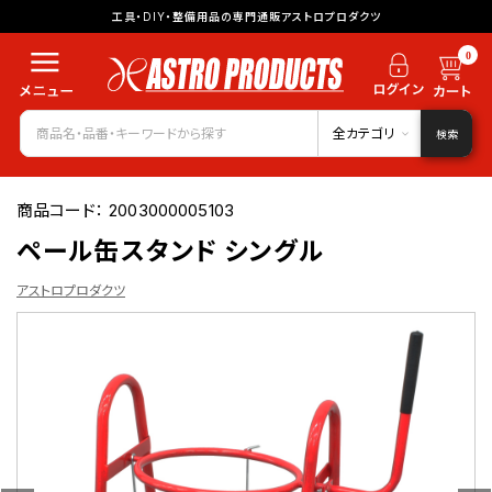
工具・DIY・整備用品の専門通販アストロプロダクツ
0
全カテゴリ
検索
商品コード：
2003000005103
ペール缶スタンド シングル
アストロプロダクツ