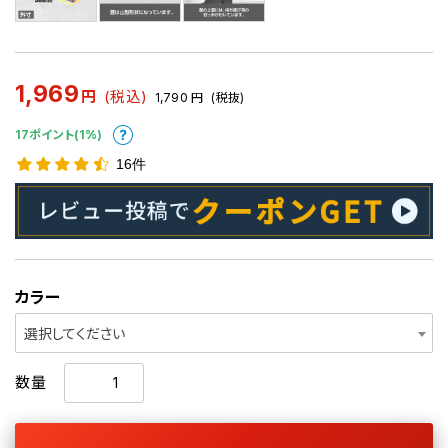
1,969
円
(税込)
1,790
円
(税抜)
17ポイント(1%)
16件
カラー
選択してください
数量