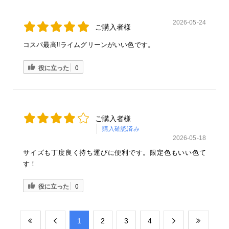
2026-05-24
ご購入者様
コスパ最高‼️ライムグリーンがいい色です。
役に立った
0
ご購入者様
購入確認済み
2026-05-18
サイズも丁度良く持ち運びに便利です。限定色もいい色て
す！
役に立った
0
​1
​2
​3
​4