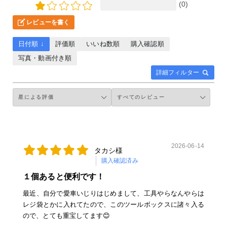
(0)
レビューを書く
日付順 ↓
評価順
いいね数順
購入確認順
写真・動画付き順
詳細フィルター
2026-06-14
タカシ様
購入確認済み
１個あると便利です！
最近、自分で愛車いじりはじめまして、工具やらなんやらは
レジ袋とかに入れてたので、このツールボックスに諸々入る
ので、とても重宝してます😊