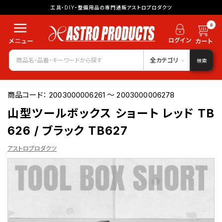
工具・DIY・整備用品の専門通販アストロプロダクツ
0
全カテゴリ
検索
商品コード：
2003000006261 ～ 2003000006278
山型ツールボックス ショート レッド TB
626 / ブラック TB627
アストロプロダクツ