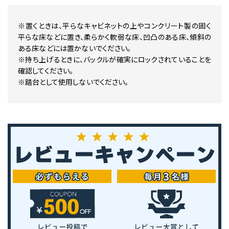
※置くときは、平らなキャビネットの上やコンクリート製の固く
平らな床などに置き、柔らかく軟弱な床、凹凸のある床、傾斜の
ある床などには置かないでください。
※持ち上げるときに、バックルが確実にロックされていることを
確認してください。
※踏台として使用しないでください。