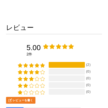
レビュー
5.00
2件
(2)
(0)
(0)
(0)
(0)
レビューを書く