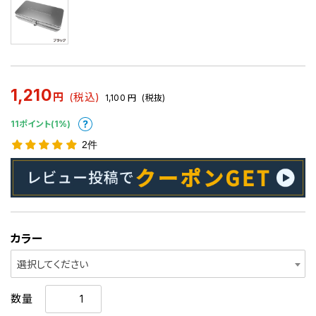
1,210
円
(税込)
1,100
円
(税抜)
11ポイント(1%)
2件
カラー
選択してください
数量