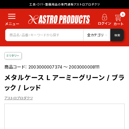
工具・DIY・整備用品の専門通販アストロプロダクツ
0
全カテゴリ
検索
ミリタリー
商品コード：
2003000007374 ～ 2003000008111
メタルケース L アーミーグリーン / ブラ
ック / レッド
アストロプロダクツ