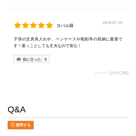
2019-07-19
ヨバル様
子供の文房具入れや、ペンケースや彫刻等の収納に最適で
す！落っことしても丈夫なので安心！
役に立った
0
Q&A
質問する