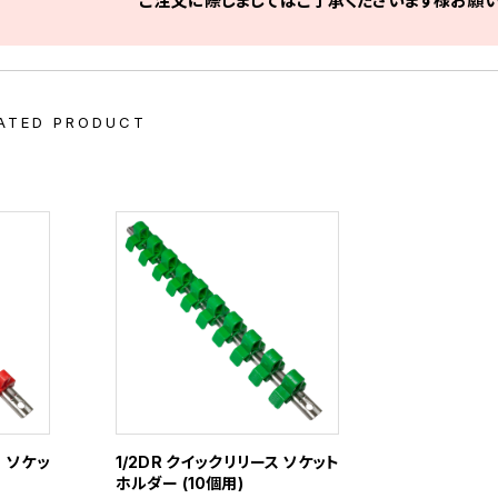
ご注文に際しましてはご了承くださいます様お願い
ATED PRODUCT
ス ソケッ
1/2DR クイックリリース ソケット
ホルダー (10個用)