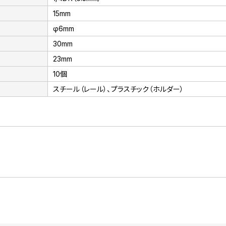
15mm
φ6mm
30mm
23mm
10個
スチール（レール）、プラスチック（ホルダー）