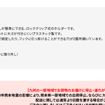
しが簡単にできる、ロッククリップ式のホルダーです。
ットにキズが付きにくいプラスチック製です。
で固定したり、フックに引っ掛けることができる穴が2箇所開いています。
！
ンに取り外し！
【九州の一部地域でお荷物のお届けに停止・遅れが
8年熊本地震の影響により、熊本県一部地域での出荷停止、ならびに九
配送に関しては通常より日数を要する場合がご