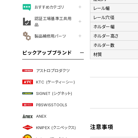
おすすめカテゴリ
レール幅
レール穴径
認証工場基準工具用
品
ホルダー幅
ホルダー高さ
製品補修用パーツ
ホルダー数
ピックアップブランド
材質
アストロプロダクツ
KTC (ケーティーシー)
SIGNET (シグネット)
PBSWISSTOOLS
ANEX
注意事項
KNIPEX (クニペックス)