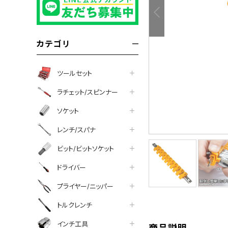
カテゴリ
ツールセット
ラチェット/スピンナー
ソケット
レンチ/スパナ
ビット/ビットソケット
tter
facebook
line
ドライバー
プライヤー/ニッパー
トルクレンチ
インチ工具