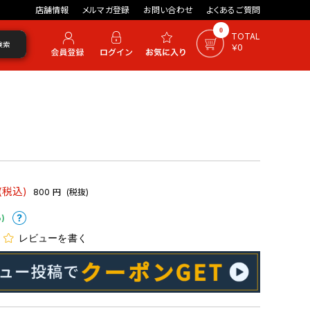
店舗情報
メルマガ登録
お問い合わせ
よくあるご質問
0
TOTAL
検索
￥0
(税込)
800
円
(税抜)
)
レビューを書く