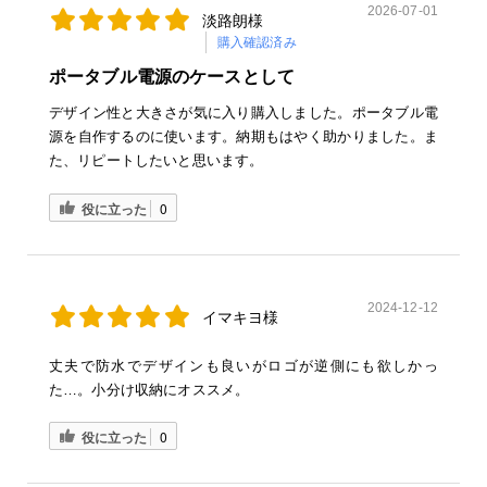
2026-07-01
淡路朗様
購入確認済み
ポータブル電源のケースとして
デザイン性と大きさが気に入り購入しました。ポータブル電
源を自作するのに使います。納期もはやく助かりました。ま
た、リピートしたいと思います。
役に立った
0
2024-12-12
イマキヨ様
丈夫で防水でデザインも良いがロゴが逆側にも欲しかっ
た…。小分け収納にオススメ。
役に立った
0