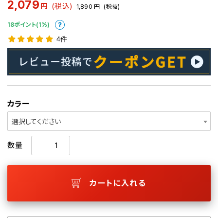
2,079
円
(税込)
1,890
円
(税抜)
18ポイント(1%)
4件
カラー
選択してください
数量
カートに入れる