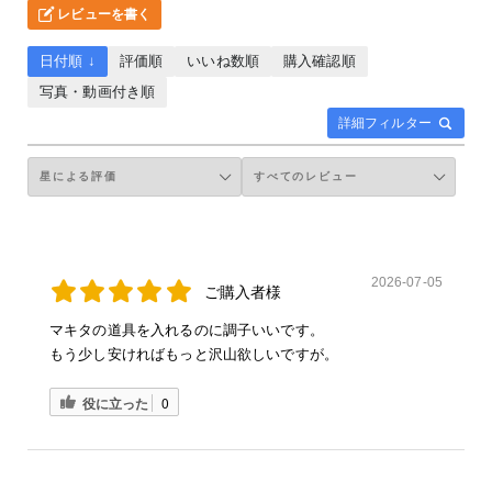
レビューを書く
日付順 ↓
評価順
いいね数順
購入確認順
写真・動画付き順
詳細フィルター
2026-07-05
ご購入者様
マキタの道具を入れるのに調子いいです。
もう少し安ければもっと沢山欲しいですが。
役に立った
0