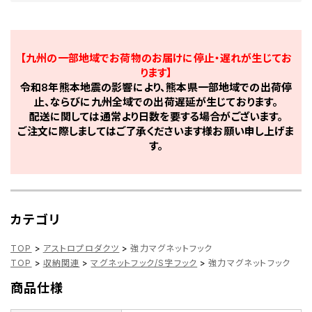
【九州の一部地域でお荷物のお届けに停止・遅れが生じてお
ります】
令和8年熊本地震の影響により、熊本県一部地域での出荷停
止、ならびに九州全域での出荷遅延が生じております。
配送に関しては通常より日数を要する場合がございます。
ご注文に際しましてはご了承くださいます様お願い申し上げま
す。
カテゴリ
TOP
>
アストロプロダクツ
>
強力マグネットフック
TOP
>
収納関連
>
マグネットフック/S字フック
>
強力マグネットフック
商品仕様