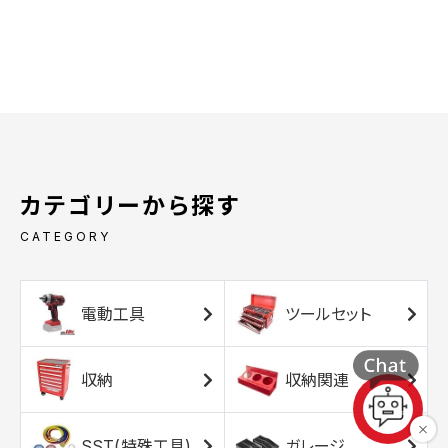
カテゴリーから探す
CATEGORY
電動工具
ツールセット
収納
収納関連
SST(特殊工具)
ガレージ