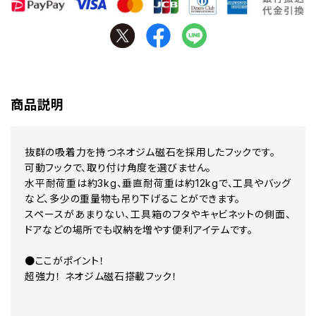
商品説明
抜群の吸着力を持つネオジム磁石を採用したフックです。
可動フックで、取り付け角度を選びません。
水平耐荷重は約3kg、垂直耐荷重は約12kgで、工具やバッグ
など、多少の重量物も吊り下げることができます。
スペースがあまりない、工具箱のフタやキャビネットの側面、
ドアなどの場所でも収納を増やす便利アイテムです。
●ここがポイント！
超強力！ ネオジム磁石搭載フック！