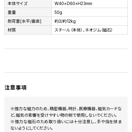
本体サイズ
W40×D60×H23mm
重量
50g
耐荷重[水平/垂直]
約3/約12kg
材質
スチール（本体）、ネオジム（磁石）
注意事項
※強力な磁力のため、精密機器、時計、医療機器、磁気カードな
ど、磁気の影響を受けやすい物の側で使用しないでください。
※強力な磁石のため取り扱いには十分注意し、手や指を挟ま
ないようにしてください。