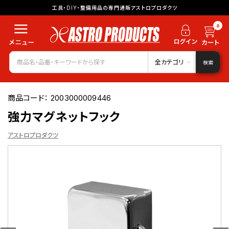
工具・DIY・整備用品の専門通販アストロプロダクツ
0
全カテゴリ
検索
商品コード：
2003000009446
強力マグネットフック
アストロプロダクツ