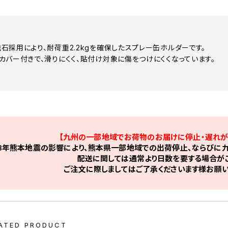
石採用により、耐荷重2.2kgを確保したスプレー缶ホルダーです。
カバー付きで、滑りにくく、貼付け対象に傷をつけにくくなっています。
【九州の一部地域でお荷物のお届けに停止・遅れが
8年熊本地震の影響により、熊本県一部地域での出荷停止、ならびに九
配送に関しては通常より日数を要する場合がご
ご注文に際しましてはご了承くださいます様お願い
ATED PRODUCT