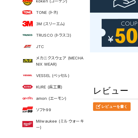
koken (コーケン)
TONE (トネ)
3M (スリーエム)
TRUSCO (トラスコ)
JTC
メカニクスウェア (MECHA
NIX WEAR)
VESSEL (ベッセル)
KURE (呉工業)
レビュー
amon (エーモン)
レビューを書く
ソフト99
Milwaukee (ミルウォーキ
ー)