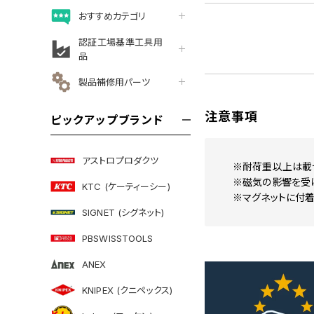
おすすめカテゴリ
認証工場基準工具用
品
製品補修用パーツ
注意事項
ピックアップブランド
アストロプロダクツ
※耐荷重以上は載
※磁気の影響を受
KTC (ケーティーシー)
※マグネットに付着
SIGNET (シグネット)
PBSWISSTOOLS
ANEX
KNIPEX (クニペックス)