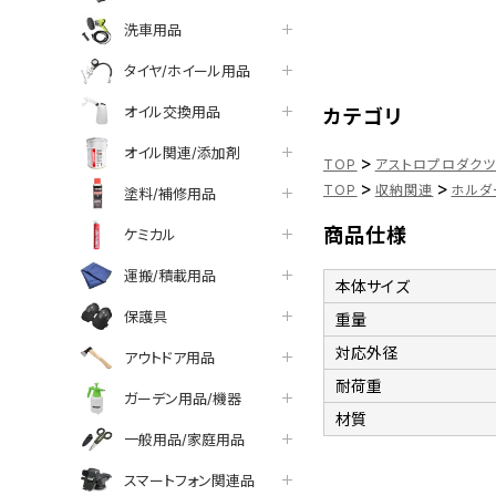
洗車用品
タイヤ/ホイール用品
オイル交換用品
カテゴリ
オイル関連/添加剤
>
TOP
アストロプロダク
>
>
TOP
収納関連
ホルダ
塗料/補修用品
商品仕様
ケミカル
運搬/積載用品
本体サイズ
保護具
重量
対応外径
アウトドア用品
耐荷重
ガーデン用品/機器
材質
一般用品/家庭用品
スマートフォン関連品