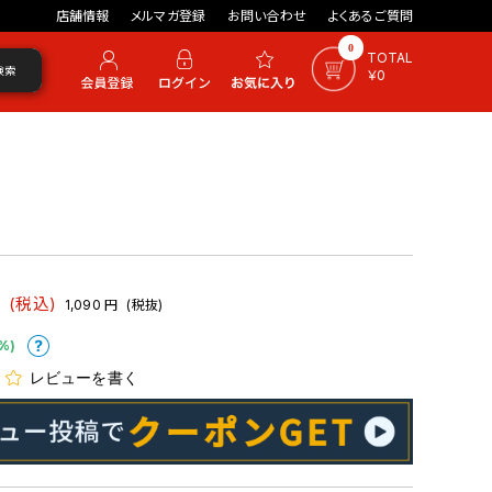
店舗情報
メルマガ登録
お問い合わせ
よくあるご質問
0
TOTAL
検索
￥0
円
(税込)
1,090
円
(税抜)
%)
レビューを書く