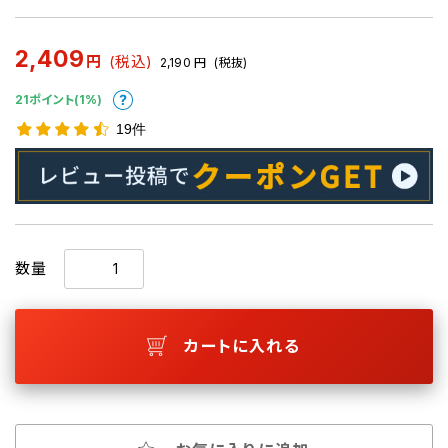
2,409
円
(税込)
2,190
円
(税抜)
21ポイント(1%)
19件
数量
カートに入れる