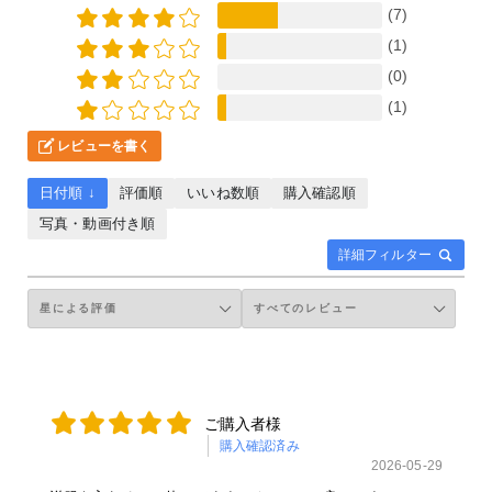
(7)
(1)
(0)
(1)
レビューを書く
日付順 ↓
評価順
いいね数順
購入確認順
写真・動画付き順
詳細フィルター
ご購入者様
購入確認済み
2026-05-29