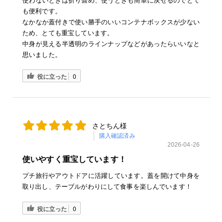
使わないときは折り畳め、使うときも簡単に戻せるのでとて
も便利です。
なかなか蓋付きで使い勝手のいいコンテナボックスが少ない
ため、とても重宝しています。
中身が見える半透明のラインナップなどがあったらいいなと
思いました。
役に立った
0
さとちん様
購入確認済み
2026-04-26
使いやすく重宝しています！
プチ旅行やアウトドアに活躍しています。蓋を開けて中身を
取り出し、テーブルがわりにして食事を楽しんでいます！
役に立った
0