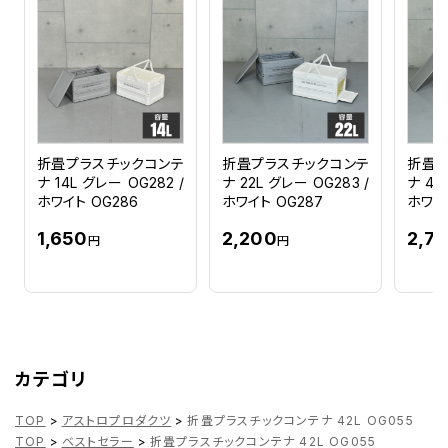
折畳プラスチックコンテ
折畳プラスチックコンテ
折畳プ
ナ 14L グレー OG282 /
ナ 22L グレー OG283 /
ナ 42
ホワイト OG286
ホワイト OG287
ホワイト
1,650
2,200
2,7
円
円
カテゴリ
TOP
>
アストロプロダクツ
>
折畳プラスチックコンテナ 42L OG055
TOP
>
ベストセラー
>
折畳プラスチックコンテナ 42L OG055