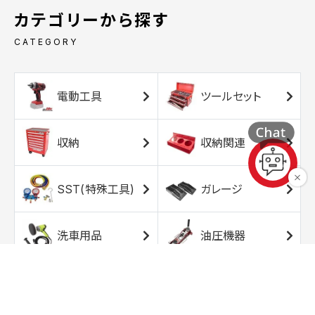
カテゴリーから探す
CATEGORY
電動工具
ツールセット
収納
収納関連
SST(特殊工具)
ガレージ
洗車用品
油圧機器
エアコンプレッサ
エアツール
ー