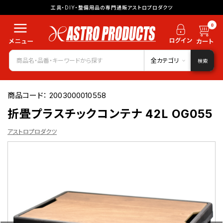
工具・DIY・整備用品の専門通販アストロプロダクツ
0
全カテゴリ
検索
商品コード：
2003000010558
折畳プラスチックコンテナ 42L OG055
アストロプロダクツ