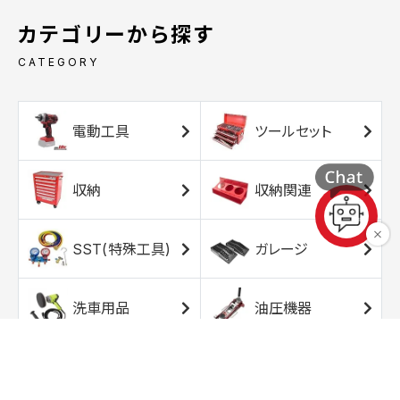
カテゴリーから探す
CATEGORY
電動工具
ツールセット
収納
収納関連
SST(特殊工具)
ガレージ
洗車用品
油圧機器
エアコンプレッサ
エアツール
ー