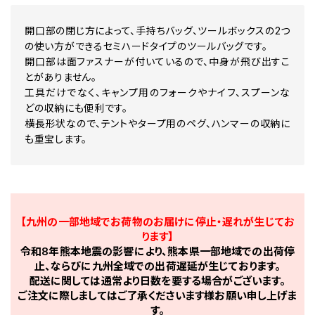
開口部の閉じ方によって、手持ちバッグ、ツールボックスの2つ
の使い方ができるセミハードタイプのツールバッグです。
開口部は面ファスナーが付いているので、中身が飛び出すこ
とがありません。
工具だけでなく、キャンプ用のフォークやナイフ、スプーンな
どの収納にも便利です。
横長形状なので、テントやタープ用のペグ、ハンマーの収納に
も重宝します。
【九州の一部地域でお荷物のお届けに停止・遅れが生じてお
ります】
令和8年熊本地震の影響により、熊本県一部地域での出荷停
止、ならびに九州全域での出荷遅延が生じております。
配送に関しては通常より日数を要する場合がございます。
ご注文に際しましてはご了承くださいます様お願い申し上げま
す。