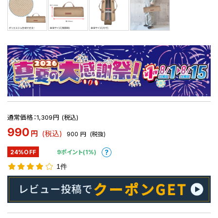
通常価格：1,309円 (税込)
990
円
(税込)
900
円
(税抜)
24%OFF
9ポイント(1%)
1件