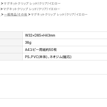
>
ツ
マグネットクリップ レッド/クリア/イエロー
>
マグネットクリップ レッド/クリア/イエロー
>
>
品
一般用品/その他
マグネットクリップ レッド/クリア/イエロー
W32×D85×H43mm
38g
A4コピー用紙約50枚
PS、PVC(本体)、ネオジム(磁石)