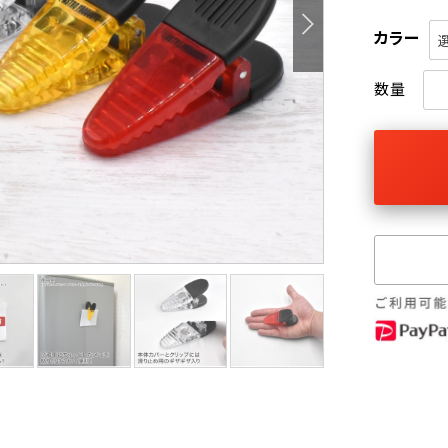
カラー
数量