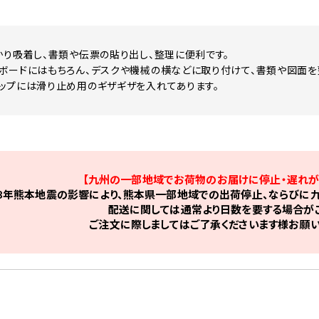
かり吸着し、書類や伝票の貼り出し、整理に便利です。
ボードにはもちろん、デスクや機械の横などに取り付けて、書類や図面を
ップには滑り止め用のギザギザを入れてあります。
【九州の一部地域でお荷物のお届けに停止・遅れが
8年熊本地震の影響により、熊本県一部地域での出荷停止、ならびに九
配送に関しては通常より日数を要する場合がご
ご注文に際しましてはご了承くださいます様お願い