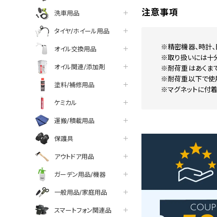
注意事項
洗車用品
タイヤ/ホイール用品
※精密機器、時計
オイル交換用品
※取り扱いには十分
オイル関連/添加剤
※耐荷重はあくま
※耐荷重以下で使
塗料/補修用品
※マグネットに付着
ケミカル
運搬/積載用品
保護具
アウトドア用品
ガーデン用品/機器
一般用品/家庭用品
スマートフォン関連品