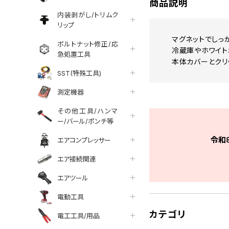
商品説明
内装剥がし/トリムク
リップ
マグネットでしっ
ボルトナット修正/応
冷蔵庫やホワイト
急処置工具
本体カバーとクリ
SST(特殊工具)
測定機器
その他工具/ハンマ
ー/バール/ポンチ等
令和
エアコンプレッサー
エア接続関連
エアツール
電動工具
カテゴリ
電工工具/用品