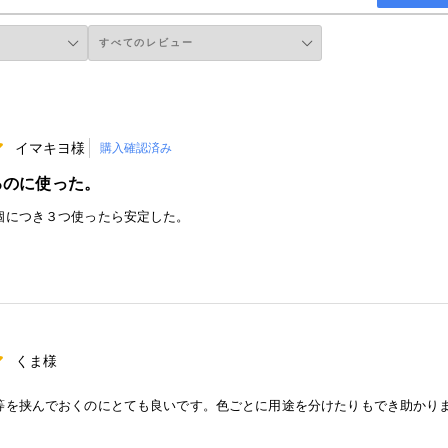
イマキヨ様
購入確認済み
るのに使った。
個につき３つ使ったら安定した。
くま様
等を挟んでおくのにとても良いです。色ごとに用途を分けたりもでき助かり