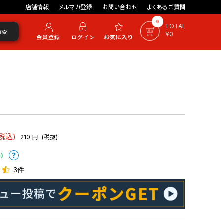
店舗情報
メルマガ登録
お問い合わせ
よくあるご質問
0
TOTAL
検索
￥0
(税込)
210
円
(税抜)
)
3件