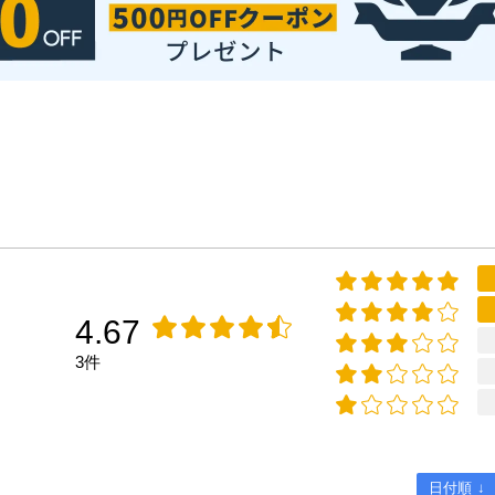
4.67
3件
日付順 ↓