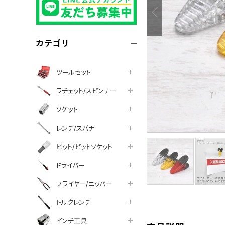
カテゴリ
ツールセット
ラチェット/スピンナー
ソケット
レンチ/スパナ
ビット/ビットソケット
ドライバー
プライヤー/ニッパー
tter
facebook
line
トルクレンチ
インチ工具