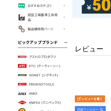
おすすめカテゴリ
認証工場基準工具用
品
製品補修用パーツ
ピックアップブランド
レビュー
アストロプロダクツ
KTC (ケーティーシー)
SIGNET (シグネット)
PBSWISSTOOLS
ANEX
レビューを書く
KNIPEX (クニペックス)
詳細フィルター