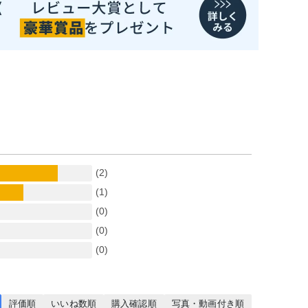
(2)
(1)
(0)
(0)
(0)
評価順
いいね数順
購入確認順
写真・動画付き順