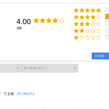
4.00
3件
日付順 ↓
てる様
購入確認済み