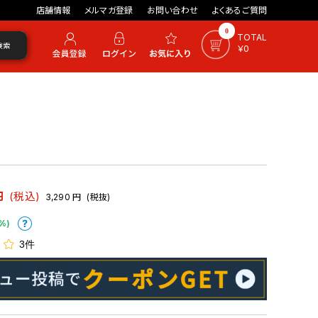
店舗情報
メルマガ登録
お問い合わせ
よくあるご質問
0
TOTAL
検索
￥0
円
(税込)
3,290
円
(税抜)
%)
3件