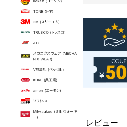
koken (コーケン)
TONE (トネ)
3M (スリーエム)
TRUSCO (トラスコ)
JTC
メカニクスウェア (MECHA
NIX WEAR)
VESSEL (ベッセル)
KURE (呉工業)
amon (エーモン)
ソフト99
Milwaukee (ミルウォーキ
ー)
レビュー