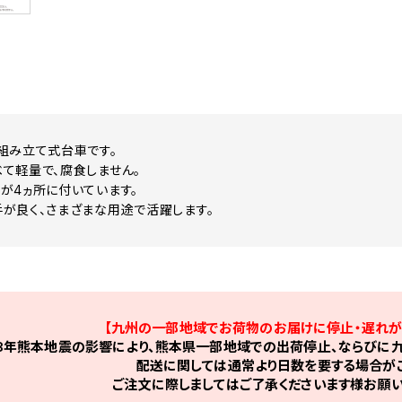
組み立て式台車です。
て軽量で、腐食しません。
が4ヵ所に付いています。
が良く、さまざまな用途で活躍します。
【九州の一部地域でお荷物のお届けに停止・遅れが
8年熊本地震の影響により、熊本県一部地域での出荷停止、ならびに九
配送に関しては通常より日数を要する場合がご
ご注文に際しましてはご了承くださいます様お願い