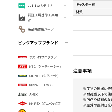
キャスター径
おすすめカテゴリ
材質
認証工場基準工具用
品
製品補修用パーツ
ピックアップブランド
アストロプロダクツ
KTC (ケーティーシー)
注意事項
SIGNET (シグネット)
PBSWISSTOOLS
※荷物の運搬に使
※耐荷重以下で使
ANEX
※凹凸や傾斜のない
KNIPEX (クニペックス)
※屋外や直射日光