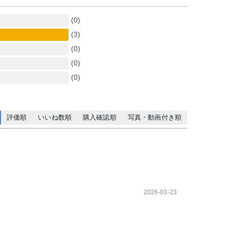
(0)
(3)
(0)
(0)
(0)
評価順
いいね数順
購入確認順
写真・動画付き順
2026-03-23