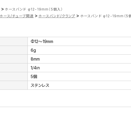
>
ツ
ホースバンド φ12-19mm（5個入）
>
>
ホース/チューブ関連
ホースバンド/クランプ
ホースバンド φ12-19mm（5
Φ12～19mm
6g
8mm
1/4in
5個
ステンレス