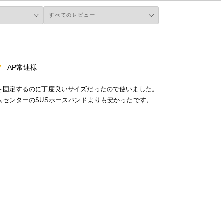
AP常連様
を固定するのに丁度良いサイズだったので使いました。
ムセンターのSUSホースバンドよりも安かったです。