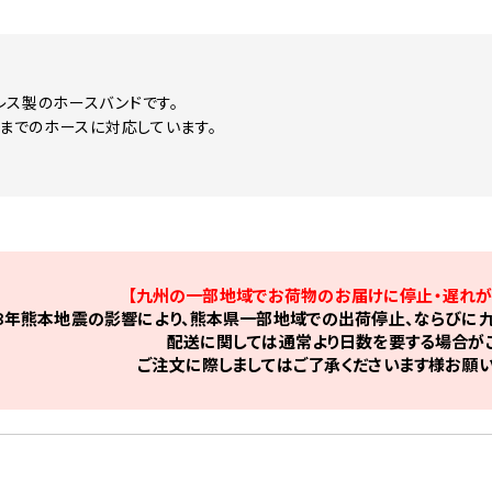
レス製のホースバンドです。
mまでのホースに対応しています。
【九州の一部地域でお荷物のお届けに停止・遅れが
8年熊本地震の影響により、熊本県一部地域での出荷停止、ならびに九
配送に関しては通常より日数を要する場合がご
ご注文に際しましてはご了承くださいます様お願い