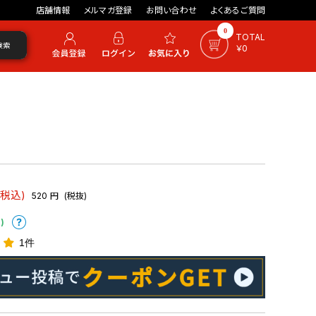
店舗情報
メルマガ登録
お問い合わせ
よくあるご質問
0
TOTAL
検索
￥0
(税込)
520
円
(税抜)
)
1件