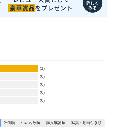
(1)
(0)
(0)
(0)
(0)
評価順
いいね数順
購入確認順
写真・動画付き順