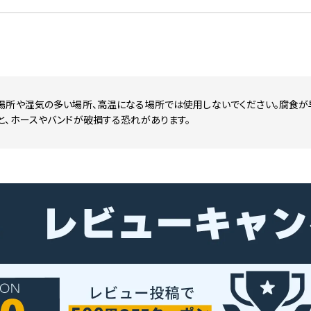
場所や湿気の多い場所、高温になる場所では使用しないでください。腐食が早
と、ホースやバンドが破損する恐れがあります。