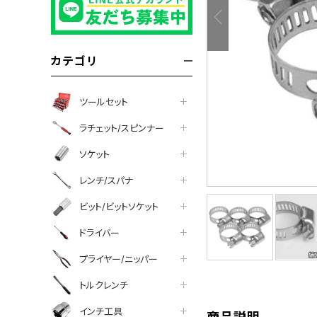
カテゴリ
ツールセット
ラチェット/スピンナー
ソケット
レンチ/スパナ
ビット/ビットソケット
tter
facebook
line
ドライバー
プライヤー/ニッパー
トルクレンチ
インチ工具