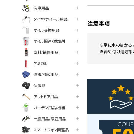
洗車用品
タイヤ/ホイール用品
注意事項
オイル交換用品
オイル関連/添加剤
※常に水の掛かる
※締め付け過ぎる
塗料/補修用品
ケミカル
運搬/積載用品
保護具
アウトドア用品
ガーデン用品/機器
一般用品/家庭用品
スマートフォン関連品