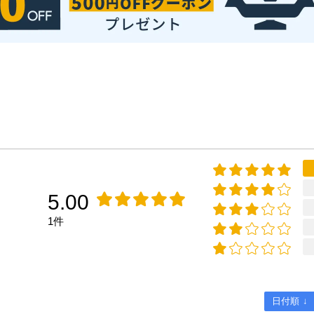
5.00
1件
日付順 ↓