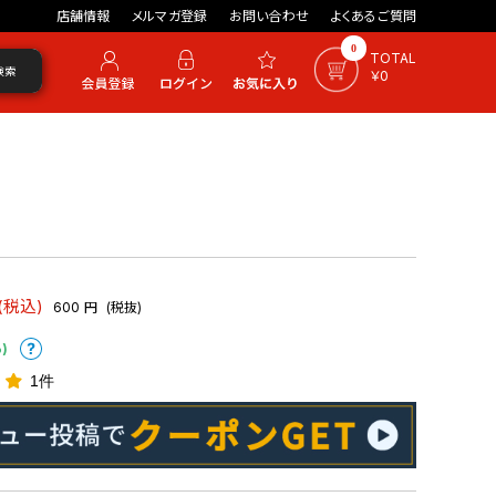
店舗情報
メルマガ登録
お問い合わせ
よくあるご質問
0
TOTAL
検索
￥0
(税込)
600
円
(税抜)
)
1件