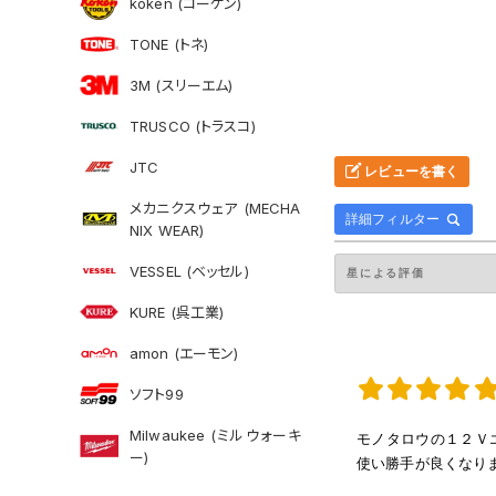
koken (コーケン)
TONE (トネ)
3M (スリーエム)
TRUSCO (トラスコ)
JTC
レビューを書く
メカニクスウェア (MECHA
詳細フィルター
NIX WEAR)
VESSEL (ベッセル)
KURE (呉工業)
amon (エーモン)
ソフト99
Milwaukee (ミルウォーキ
モノタロウの１２Ｖ
ー)
使い勝手が良くなり