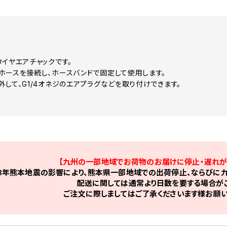
タイヤエアチャックです。
ホースを接続し、ホースバンドで固定して使用します。
外して、G1/4オネジのエアプラグなどを取り付けできます。
【九州の一部地域でお荷物のお届けに停止・遅れが
8年熊本地震の影響により、熊本県一部地域での出荷停止、ならびに九
配送に関しては通常より日数を要する場合がご
ご注文に際しましてはご了承くださいます様お願い