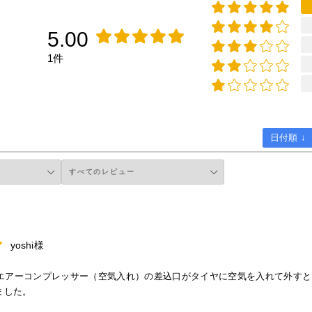
5.00
1件
日付順 ↓
yoshi様
エアーコンプレッサー（空気入れ）の差込口がタイヤに空気を入れて外すと
ました。