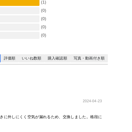
(1)
(0)
(0)
(0)
(0)
評価順
いいね数順
購入確認順
写真・動画付き順
2024-04-23
きに外しにくく空気が漏れるため、交換しました。格段に