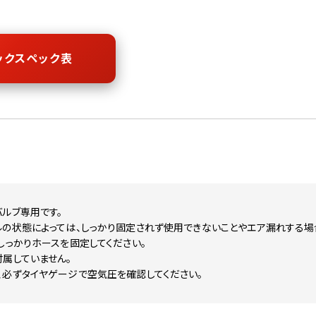
ックスペック表
ルブ専用です。
ルの状態によっては、しっかり固定されず使用できないことやエア漏れする場
しっかりホースを固定してください。
属していません。
、必ずタイヤゲージで空気圧を確認してください。