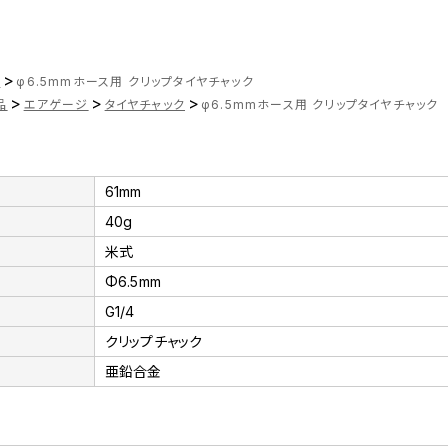
>
ツ
φ6.5mmホース用 クリップタイヤチャック
>
>
>
品
エアゲージ
タイヤチャック
φ6.5mmホース用 クリップタイヤチャック
61mm
40g
米式
Φ6.5mm
G1/4
クリップチャック
亜鉛合金