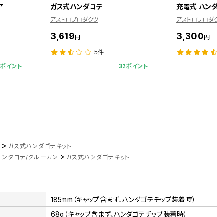
ア
ガス式ハンダコテ
充電式 ハン
アストロプロダクツ
アストロプロダ
3,619
3,300
円
円
5件
9ポイント
32ポイント
>
ツ
ガス式ハンダゴテキット
>
ハンダゴテ/グルーガン
ガス式ハンダゴテキット
185mm（キャップ含まず、ハンダゴテチップ装着時）
68g（キャップ含まず、ハンダゴテチップ装着時）