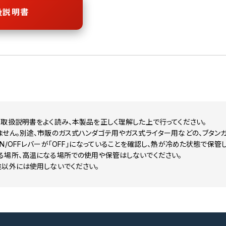
扱説明書
取扱説明書をよく読み、本製品を正しく理解した上で行ってください。
せん。別途、市販のガス式ハンダゴテ用やガス式ライター用などの、ブタンガ
N/OFFレバーが「OFF」になっていることを確認し、熱が冷めた状態で保管し
る場所、高温になる場所での使用や保管はしないでください。
途以外には使用しないでください。