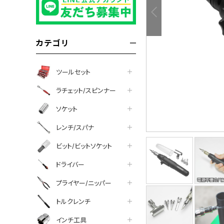
カテゴリ
ツールセット
ラチェット/スピンナー
ソケット
レンチ/スパナ
ビット/ビットソケット
tter
facebook
line
ドライバー
プライヤー/ニッパー
トルクレンチ
インチ工具