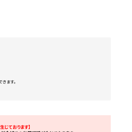
できます。
生じております】