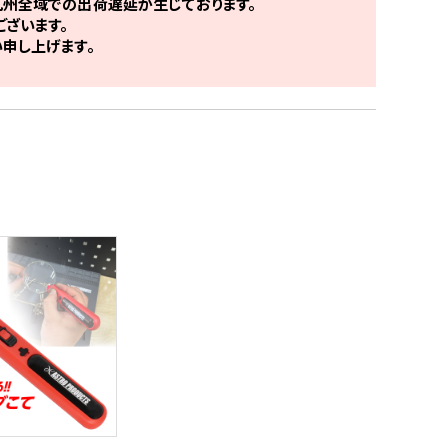
州全域での出荷遅延が生じております。
ざいます。
申し上げます。