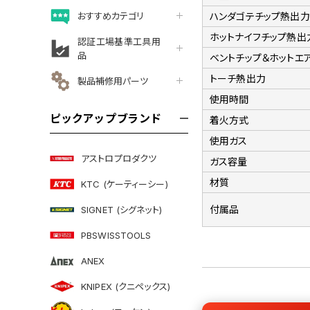
おすすめカテゴリ
ハンダゴテチップ熱出力
ホットナイフチップ熱出
認証工場基準工具用
品
ベントチップ＆ホットエ
トーチ熱出力
製品補修用パーツ
使用時間
ピックアップブランド
着火方式
使用ガス
アストロプロダクツ
ガス容量
材質
KTC (ケーティーシー)
付属品
SIGNET (シグネット)
PBSWISSTOOLS
ANEX
KNIPEX (クニペックス)