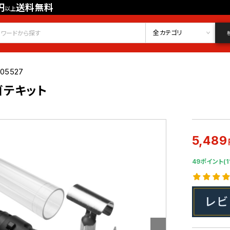
円
送料無料
以上
会員登録
ログイン
お気に入り
全カテゴリ
005527
ゴテキット
5,489
49ポイント(1