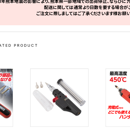
8年熊本地震の影響により、熊本県一部地域での出荷停止、ならびに九
配送に関しては通常より日数を要する場合がご
ご注文に際しましてはご了承くださいます様お願い
ATED PRODUCT