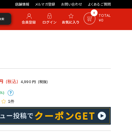
店舗情報
メルマガ登録
お問い合わせ
よくあるご質問
0
TOTAL
検索
￥0
円
(税込)
4,990
円
(税抜)
%)
1件