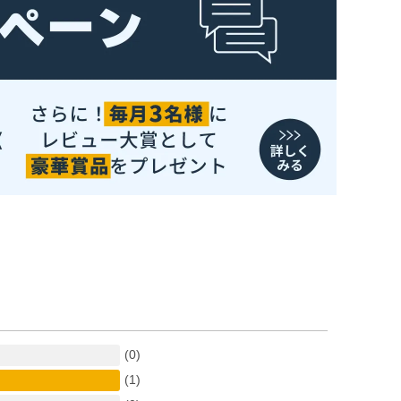
(0)
(1)