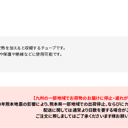
で熱を加えると収縮するチューブです。
や保護や絶縁などに使用可能です。
【九州の一部地域でお荷物のお届けに停止・遅れが
8年熊本地震の影響により、熊本県一部地域での出荷停止、ならびに九
配送に関しては通常より日数を要する場合がご
ご注文に際しましてはご了承くださいます様お願い