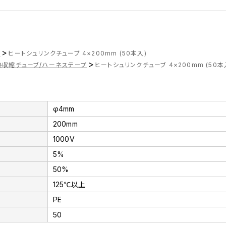
>
ツ
ヒートシュリンクチューブ 4×200mm (50本入)
>
熱収縮チューブ/ハーネステープ
ヒートシュリンクチューブ 4×200mm (50本
φ4mm
200mm
1000V
5%
50%
125℃以上
PE
50