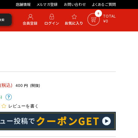
店舗情報
メルマガ登録
お問い合わせ
よくあるご質問
0
TOTAL
検索
￥0
(税込)
400
円
(税抜)
)
レビューを書く