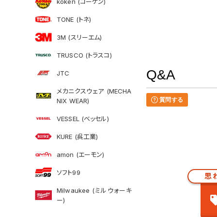
koken (コーケン)
TONE (トネ)
3M (スリーエム)
TRUSCO (トラスコ)
Q&A
JTC
メカニクスウェア (MECHA
質問する
NIX WEAR)
VESSEL (ベッセル)
KURE (呉工業)
amon (エーモン)
ソフト99
思
Milwaukee (ミルウォーキ
ー)