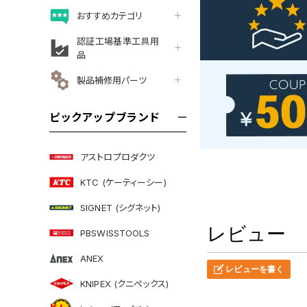
おすすめカテゴリ
認証工場基準工具用
品
製品補修用パーツ
ピックアップブランド
アストロプロダクツ
KTC (ケーティーシー)
SIGNET (シグネット)
レビュー
PBSWISSTOOLS
ANEX
レビューを書く
KNIPEX (クニペックス)