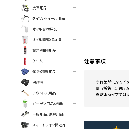
洗車用品
タイヤ/ホイール用品
オイル交換用品
オイル関連/添加剤
塗料/補修用品
注意事項
ケミカル
運搬/積載用品
※作業時にヤケドを
保護具
※収縮後は、温度が
アウトドア用品
※防水タイプではあ
ガーデン用品/機器
一般用品/家庭用品
スマートフォン関連品