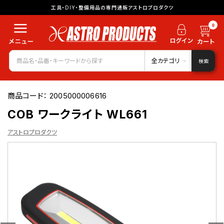
工具・DIY・整備用品の専門通販アストロプロダクツ
0
全カテゴリ
検索
商品コード：
2005000006616
COB ワークライト WL661
アストロプロダクツ