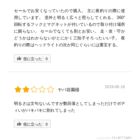
セールでお安くなっていたので購入。 主に夜釣りの際に使
用しています。 意外と明るく広々と照らしてくれる。 360°
回転するフックとマグネットが付いているので取り付け場所
に困らない。 セールでなくても割とお安い。 走・攻・守か
どうかはわからないがとにかく三拍子そろったいい子。 夜
釣りの際はヘッドライトの次か同じぐらいには重宝する。
役に立った
0
2019-06-16
ヤバ谷園様
明るさは文句ないんですが数回落としてしまっただけでボデ
ィいがバキバキに割れてしまった
役に立った
0