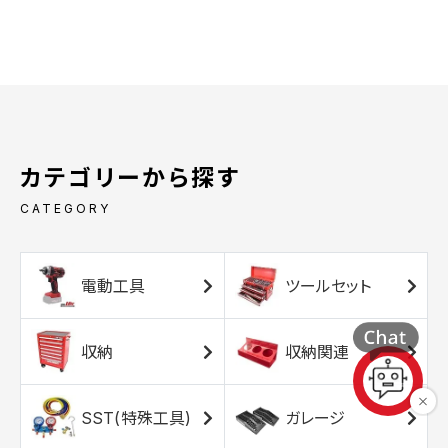
カテゴリーから探す
CATEGORY
電動工具
ツールセット
収納
収納関連
SST(特殊工具)
ガレージ