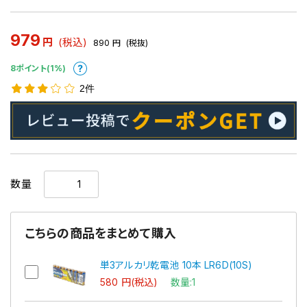
979
円
(税込)
890
円
(税抜)
8ポイント(1%)
2件
数量
こちらの商品をまとめて購入
単3アルカリ乾電池 10本 LR6D(10S)
580 円(税込)
数量:1