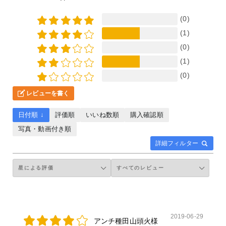
(0)
(1)
(0)
(1)
(0)
レビューを書く
日付順 ↓
評価順
いいね数順
購入確認順
写真・動画付き順
詳細フィルター
2019-06-29
アンチ種田山頭火様