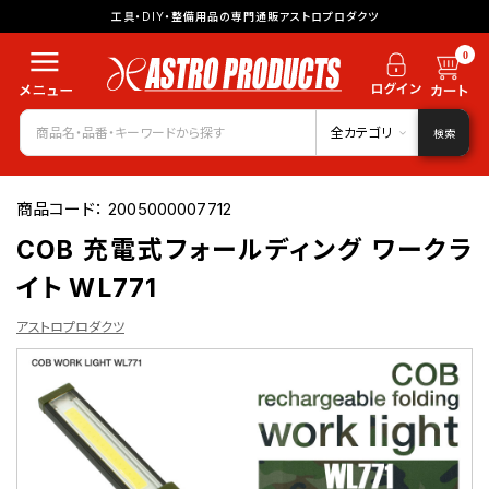
工具・DIY・整備用品の専門通販アストロプロダクツ
0
全カテゴリ
検索
商品コード：
2005000007712
COB 充電式フォールディング ワークラ
イト WL771
アストロプロダクツ