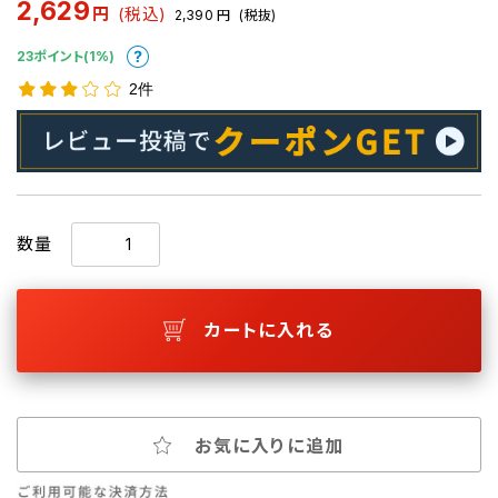
2,629
円
(税込)
2,390
円
(税抜)
23ポイント(1%)
2件
数量
カートに入れる
お気に入りに追加