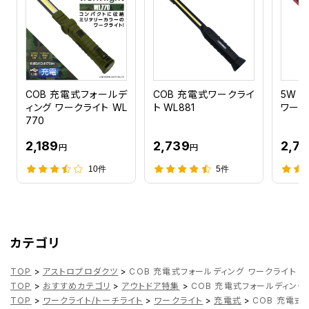
COB 充電式フォールデ
COB 充電式ワークライ
5W 
ィング ワークライト WL
ト WL881
ワーク
770
2,189
2,739
2,7
円
円
10件
5件
カテゴリ
TOP
>
アストロプロダクツ
>
COB 充電式フォールディング ワークライト W
TOP
>
おすすめカテゴリ
>
アウトドア特集
>
COB 充電式フォールディング 
TOP
>
ワークライト/トーチライト
>
ワークライト
>
充電式
>
COB 充電式