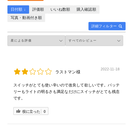
日付順 ↓
評価順
いいね数順
購入確認順
写真・動画付き順
詳細フィルター
2022-11-18
ラストマン様
スイッチがとても使い辛いので改良して欲しいです。バッテ
リーもライトの明るさも満足なだけにスイッチがとても残念
です。
役に立った
0