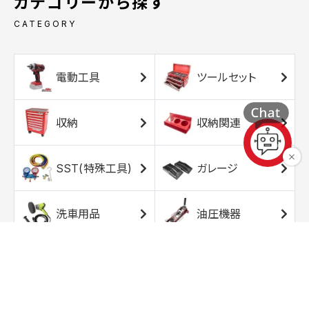
カテゴリーから探す
CATEGORY
電動工具
ツールセット
収納
収納関連
SST(特殊工具)
ガレージ
洗車用品
油圧機器
エアコンプレッサ
エアツール
ー
トルクレンチ
ソケット