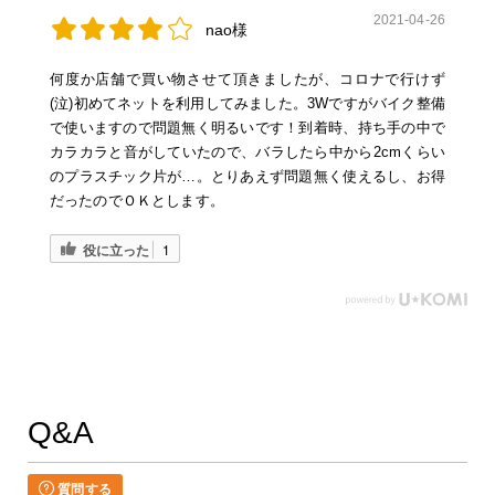
2021-04-26
nao様
何度か店舗で買い物させて頂きましたが、コロナで行けず
(泣)初めてネットを利用してみました。3Wですがバイク整備
で使いますので問題無く明るいです！到着時、持ち手の中で
カラカラと音がしていたので、バラしたら中から2cmくらい
のプラスチック片が…。とりあえず問題無く使えるし、お得
だったのでＯＫとします。
役に立った
1
Q&A
質問する