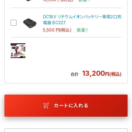
DC18V リチウムイオンバッテリー専用2口充
電器 BC227
5,500 円(税込)
数量:1
13,200
円(税込)
合計
カートに入れる