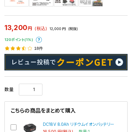
13,200
円
(税込)
12,000
円
(税抜)
120ポイント(1%)
18件
数量
こちらの商品をまとめて購入
DC18V 8.0Ah リチウムイオンバッテリー
16,500 円(税込)
数量:1