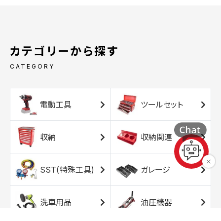
カテゴリーから探す
CATEGORY
電動工具
ツールセット
収納
収納関連
SST(特殊工具)
ガレージ
洗車用品
油圧機器