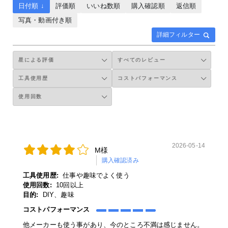
日付順 ↓
評価順
いいね数順
購入確認順
返信順
写真・動画付き順
詳細フィルター
2026-05-14
M様
購入確認済み
工具使用歴:
仕事や趣味でよく使う
使用回数:
10回以上
目的:
DIY、趣味
コストパフォーマンス
他メーカーも使う事があり、今のところ不満は感じません。