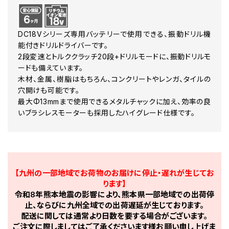
DC18Vシリーズ専用バッテリーで使用できる、振動ドリル機
能付きドリルドライバーです。
2段変速とトルククラッチ20段+ドリルモードに、振動ドリルモ
ードも備えています。
木材、金属、樹脂はもちろん、コンクリートやレンガ、タイルの
穴開けも可能です。
最大Φ13mmまで使用できるメタルチャックに加え、効率の良
いブラシレスモーターも採用したハイグレード仕様です。
【九州の一部地域でお荷物のお届けに停止・遅れが生じてお
ります】
令和8年熊本地震の影響により、熊本県一部地域での出荷停
止、ならびに九州全域での出荷遅延が生じております。
配送に関しては通常より日数を要する場合がございます。
ご注文に際しましてはご了承くださいます様お願い申し上げま