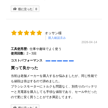
役に立った
0
オッサン様
購入確認済み
2026-04-14
工具使用歴:
仕事や趣味でよく使う
使用回数:
2～3回
コストパフォーマンス
買って良かった
当初は老舗メーカーを購入するか悩みましたが、同じ性能で
も値段は倍はするので諦めました。
ブラシレスモーターにトルクも問題なく、別売りのバッテリ
ーと充電器を購入しても手頃な値段であり、セール中だった
ので更に安く買うことができ満足してます。
役に立った
0