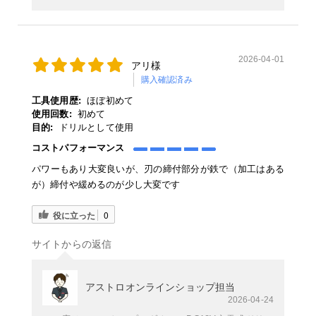
2026-04-01
アリ様
購入確認済み
工具使用歴:
ほぼ初めて
使用回数:
初めて
目的:
ドリルとして使用
コストパフォーマンス
パワーもあり大変良いが、刃の締付部分が鉄で（加工はある
が）締付や緩めるのが少し大変です
役に立った
0
サイトからの返信
アストロオンラインショップ担当
2026-04-24