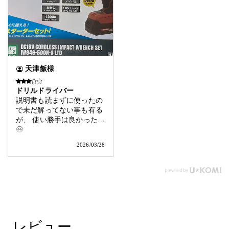
天津飯様
ドリルドライバー
説明書も読まずに使ったの
で未だ解ってない事も有る
が、 使い勝手は良かった
😃
2026/03/28
レビュー