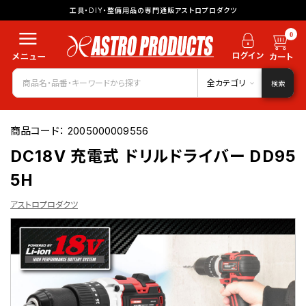
工具・DIY・整備用品の専門通販アストロプロダクツ
0
全カテゴリ
検索
商品コード：
2005000009556
DC18V 充電式 ドリルドライバー DD95
5H
アストロプロダクツ