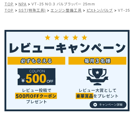
TOP
>
NPA
>
VT-25 NO.3 バルブラッパー 25mm
TOP
>
SST(特殊工具)
>
エンジン整備工具
>
ピストン/バルブ
>
VT-25