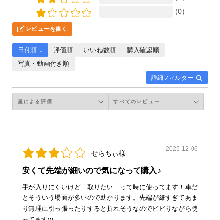
(0)
レビューを書く
日付順 ↓
評価順
いいね数順
購入確認順
写真・動画付き順
詳細フィルター
2025-12-06
せらちぃ様
安くて先端が細いので気になって購入♪
手が入りにくいけど、取りたい…って時に使ってます！車だ
とそういう場面が多いので助かります。先端が細すぎてあま
り無理に引っ張ったりすると折れそうなのでビビりながら使
ってますw