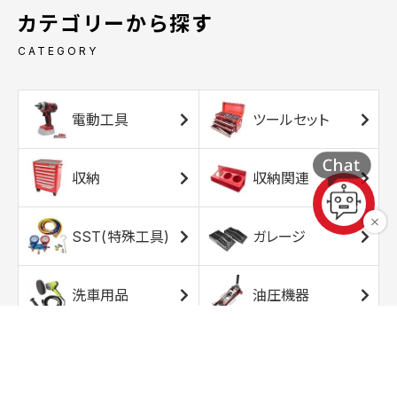
カテゴリーから探す
CATEGORY
電動工具
ツールセット
収納
収納関連
SST(特殊工具)
ガレージ
洗車用品
油圧機器
エアコンプレッサ
エアツール
ー