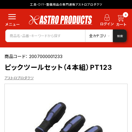
工具・DIY・整備用品の専門通販アストロプロダクツ
0
全カテゴリ
検索
商品コード：
2007000001233
ピックツールセット（4本組）PT123
アストロプロダクツ