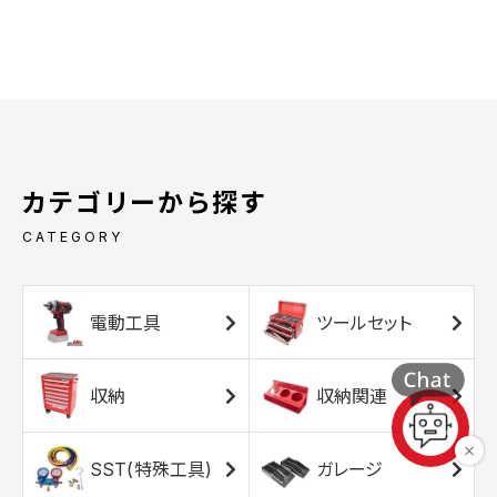
カテゴリーから探す
CATEGORY
電動工具
ツールセット
収納
収納関連
SST(特殊工具)
ガレージ