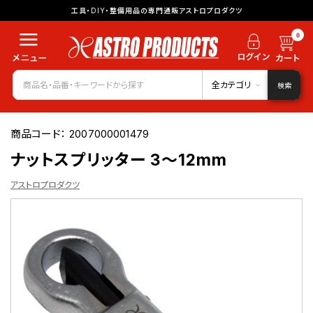
工具・DIY・整備用品の専門通販アストロプロダクツ
0
全カテゴリ
検索
商品コード：
2007000001479
ナットスプリッター 3～12mm
アストロプロダクツ