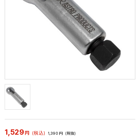
1,529
円
(税込)
1,390
円
(税抜)