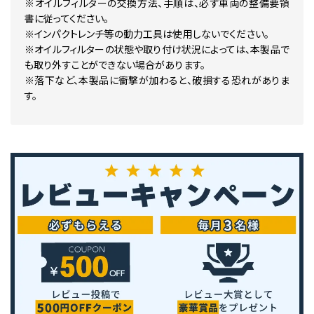
※オイルフィルターの交換方法、手順は、必ず車両の整備要領
書に従ってください。
※インパクトレンチ等の動力工具は使用しないでください。
※オイルフィルターの状態や取り付け状況によっては、本製品で
も取り外すことができない場合があります。
※落下など、本製品に衝撃が加わると、破損する恐れがありま
す。