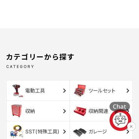
カテゴリーから探す
CATEGORY
電動工具
ツールセット
収納
収納関連
SST(特殊工具)
ガレージ