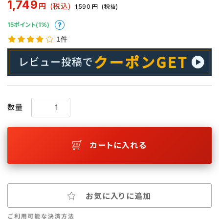
1,749
円
(税込)
1,590
円
(税抜)
15ポイント(1%)
1件
数量
カートに入れる
お気に入りに追加