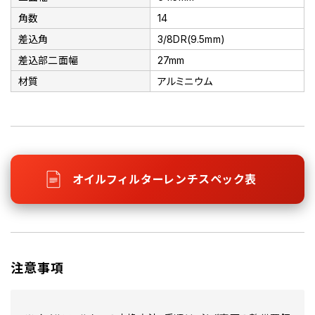
角数
14
差込角
3/8DR(9.5mm)
差込部二面幅
27mm
材質
アルミニウム
オイルフィルターレンチスペック表
注意事項