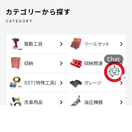
カテゴリーから探す
CATEGORY
電動工具
ツールセット
収納
収納関連
SST(特殊工具)
ガレージ
洗車用品
油圧機器
エアコンプレッサ
エアツール
ー