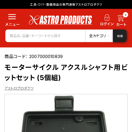
工具・DIY・整備用品の専門通販アストロプロダクツ
0
全カテゴリ
検索
商品コード：
2007000010839
モーターサイクル アクスルシャフト用ビ
ットセット (5個組)
アストロプロダクツ