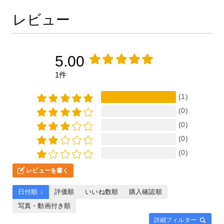
レビュー
5.00
1件
(1)
(0)
(0)
(0)
(0)
レビューを書く
日付順 ↓
評価順
いいね数順
購入確認順
写真・動画付き順
詳細フィルター